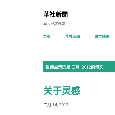
華社新聞
华人社区新闻
主页
华社新闻
散文随笔
博
目前显示的是 二月, 2012的博文
文
关于灵感
二月 14, 2012