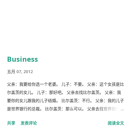
Business
五月 07, 2012
父亲：我要给你选一个老婆。 儿子：不要。 父亲：这个女孩是比
尔盖茨的女儿。 儿子：那好吧。 父亲去找比尔盖茨。 父亲：我
要你的女儿跟我的儿子结婚。 比尔盖茨：不行。 父亲：我的儿子
是世界银行的总裁。 比尔盖茨：那么可以。 父亲去找世界银行的
董事长。 父亲：任命我的儿子做总裁。 董事长：绝不可能。 父
共享
发表评论
阅读全文
亲：我儿子是比尔盖茨的女婿。 董事长：那行。 这就是商业。