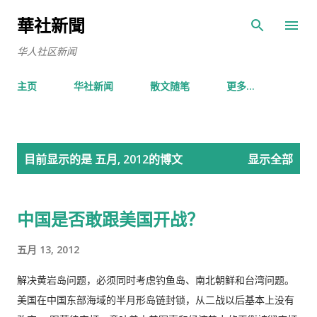
跳至主要内容
華社新聞
华人社区新闻
主页
华社新闻
散文随笔
更多…
博
目前显示的是 五月, 2012的博文
显示全部
文
中国是否敢跟美国开战？
五月 13, 2012
解决黄岩岛问题，必须同时考虑钓鱼岛、南北朝鲜和台湾问题。
美国在中国东部海域的半月形岛链封锁，从二战以后基本上没有