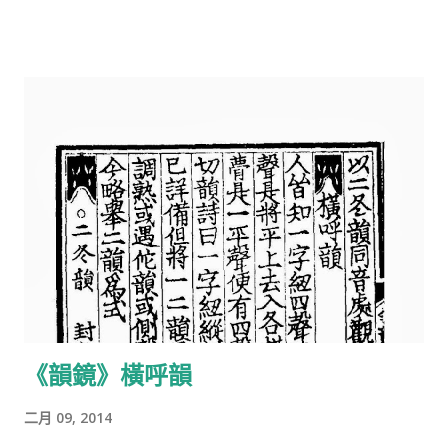
哪一天？ 周愛萍：九月初九。 陶術：那如果是閏九月，你不是還
有兩個生日麼？ 周愛萍：不過閏九月的那天生日。 陶術：你說，
我是不是應該在有閏九月的那一年慶祝至少兩次生日？ 周愛萍：
還是過一個生日，不過兩次。你為什麼想那麼多呢？現在告訴
我，我生日的時候你會不會送花給我？ 陶術：呵。 周愛萍：你把
一個簡單的問題變複雜了。 陶術：這個問題不簡單啊！ 周愛萍：
比如我，每年過農曆的二月初二生日，從不改變，這樣就簡單
了。你說對麼？ 陶術：很難說。比如將來有一天，你突...
《韻鏡》橫呼韻
二月 09, 2014