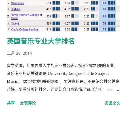
英国音乐专业大学排名
二月 28, 2014
留学英国，如果要看大学的专业排名表，搜索谷歌相关的专业，
音乐专业的话关键词是 University League Table Subject
Music ，你会找到相关的网页。 要注意的是，不是综合排名越高
越好，要看分项的排名，还要结合自身的情况做出选择： Entry
Standards：入学标准，当然越高越难考。 Student
共享
发表评论
阅读全文
Satisfaction：学生满意度，英国学校以学生为中心，那么学生满
意度高的应该比较好。 Research Assessment：研究评定，如
果你不是读硕士、博士，用处不大。 Graduate Prospects：毕