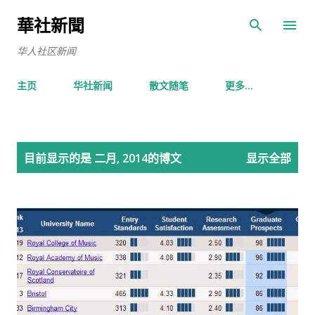
跳至主要内容
華社新聞
华人社区新闻
主页
华社新闻
散文随笔
更多…
博
目前显示的是 二月, 2014的博文
显示全部
文