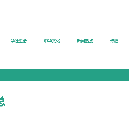
跳至主要内容
华社生活
中华文化
新闻热点
诗歌
总