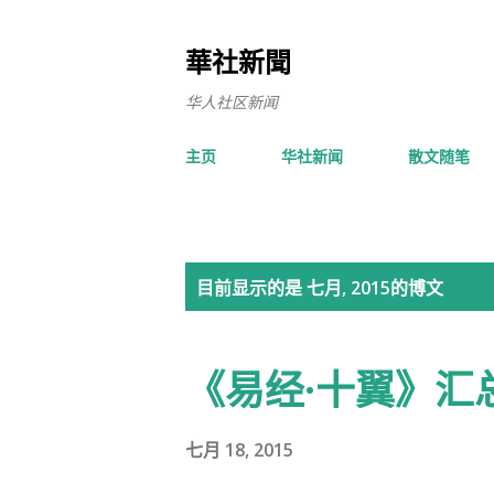
華社新聞
华人社区新闻
主页
华社新闻
散文随笔
博
目前显示的是 七月, 2015的博文
文
《易经·十翼》汇
七月 18, 2015