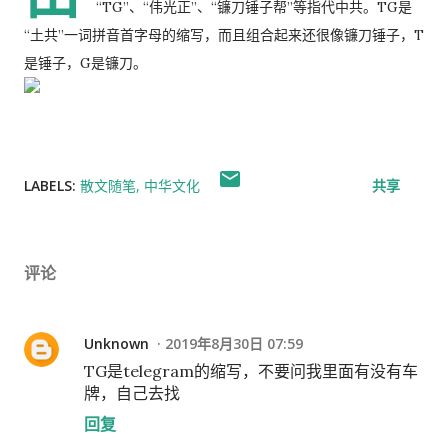
“TG”、“伟光正”、“镰刀锤子帮”等指代中共。TG是
“土共”一词拼音首字母的缩写，而且组合起来还很像镰刀锤子，T
是锤子，G是镰刀。
LABELS:
散文随笔
中华文化
共享
评论
Unknown
2019年8月30日 07:59
TG是telegram的缩写，不要问我里面有没有车
牌，自己去找
回复