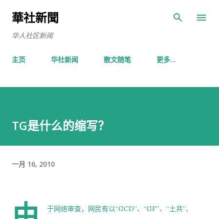
跳至主要内容
華社新聞
华人社区新闻
主页
华社新闻
散文随笔
更多…
TG是什么的缩写？
一月 16, 2010
由
于网络审查，网民有以“GCD”、“GF”、“土共”、