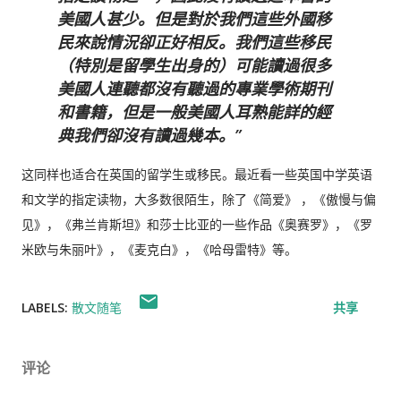
美國人甚少。但是對於我們這些外國移
民來說情況卻正好相反。我們這些移民
（特別是留學生出身的）可能讀過很多
美國人連聽都沒有聽過的專業學術期刊
和書籍，但是一般美國人耳熟能詳的經
典我們卻沒有讀過幾本。
这同样也适合在英国的留学生或移民。最近看一些英国中学英语
和文学的指定读物，大多数很陌生，除了《简爱》 ，《傲慢与偏
见》，《弗兰肯斯坦》和莎士比亚的一些作品《奥赛罗》，《罗
米欧与朱丽叶》，《麦克白》，《哈母雷特》等。
LABELS:
散文随笔
共享
评论