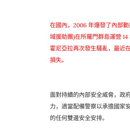
在國內，2006 年爆發了內部
域援助團)在所羅門群島運營 14 年
霍尼亞拉再次發生騷亂，最近在 2
損失。
面對持續的內部安全威脅，政
力，適當配備警察以承擔國家
的任何雙邊安全安排。