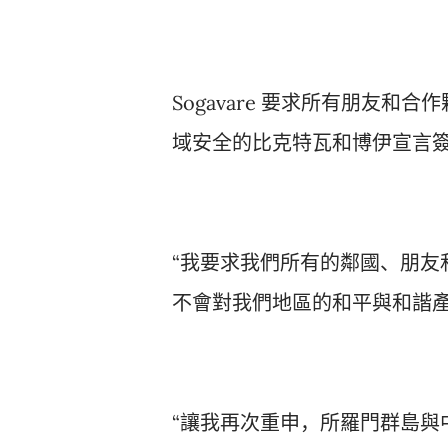
Sogavare 要求所有朋友
域安全的比克特瓦和博伊宣言
“我要求我們所有的鄰國、朋友
不會對我們地區的和平與和諧產
“讓我再次重申，所羅門群島與