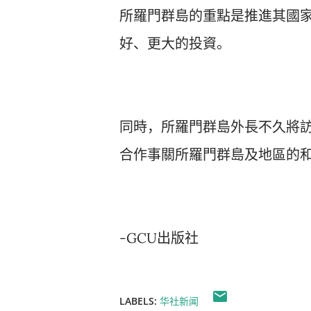
所羅門群島的重點是推進其國
好、更大的投資。
同時，所羅門群島外長不久將
合作事關所羅門群島及地區的
-GCU出版社
LABELS:
华社新闻