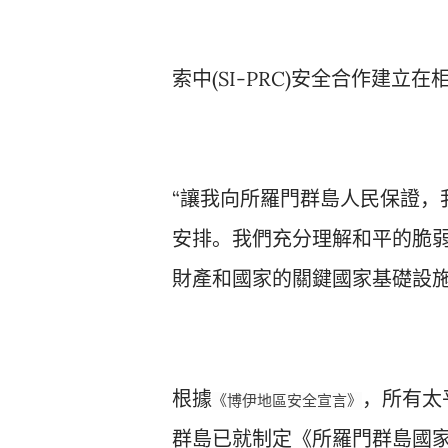
索中(SI-PRC)安全合作建
“讓我向所羅門群島人民保證，
安排。我們充分理解和平的脆
財產和國家的關鍵國家基礎設施
根據
，所有太
《博伊地區安全宣言》
群島已就制定《所羅門群島國家