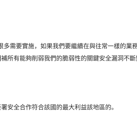
很多需要實施，如果我們要繼續在與往常一樣的業
彌補所有能夠削弱我們的脆弱性的關鍵安全漏洞不斷
簽署安全合作符合該國的最大利益該地區的。