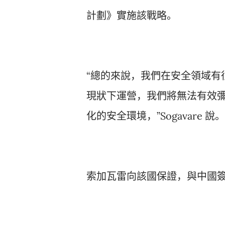
計劃》實施該戰略。
“總的來說，我們在安全領域有
現狀下運營，我們將無法有效
化的安全環境，”Sogavare 說。
索加瓦雷向該國保證，與中國