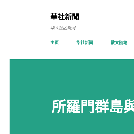
華社新聞
华人社区新闻
主页
华社新闻
散文随笔
所羅門群島