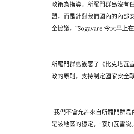
政策為指導。所羅門群島沒有
盟，而是針對我們國內的內部安
全協議，”Sogavare 今天早
所羅門群島簽署了《比克塔瓦
政的原則，支持制定國家安全
“我們不會允許來自所羅門群島
是該地區的穩定，”索加瓦雷說