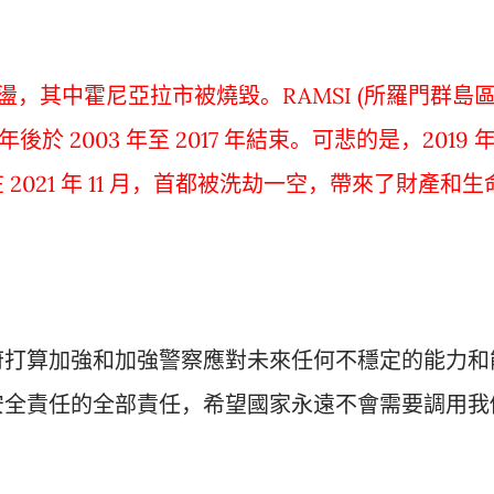
動盪，其中霍尼亞拉市被燒毀。RAMSI (所羅門群島
後於 2003 年至 2017 年結束。可悲的是，2019 
021 年 11 月，首都被洗劫一空，帶來了財產和生
府打算加強和加強警察應對未來任何不穩定的能力和
安全責任的全部責任，希望國家永遠不會需要調用我