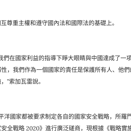
立在相互尊重主權和遵守國內法和國際法的基礎上。
我們在國家利益的指導下睜大眼睛與中國達成了一
弱性，我們作為一個國家的責任是保護所有人、他們
，”索加瓦雷說。
平洋國家都被要求制定各自的國家安全戰略，所羅
安全戰略 2020》進行廣泛磋商，現根據《戰略實