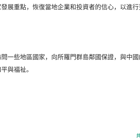
家發展重點，恢復當地企業和投資者的信心，以進行
訪問一些地區國家，向所羅門群島鄰國保證，與中國
和平與福祉。