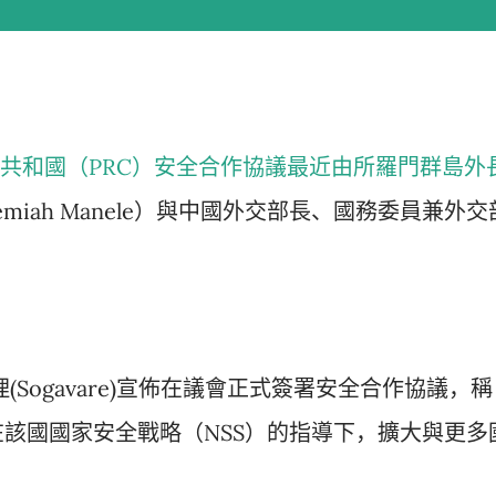
共和國（PRC）安全合作協議最近由所羅門群島外
emiah Manele）與中國外交部長、國務委員兼外交
Sogavare)宣佈在議會正式簽署安全合作協議，稱
該國國家安全戰略（NSS）的指導下，擴大與更多