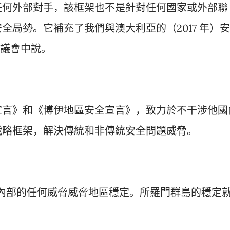
任何外部對手，該框架也不是針對任何國家或外部聯
全局勢。它補充了我們與澳大利亞的（2017 年）安
上在議會中說。
宣言》和《博伊地區安全宣言》，致力於不干涉他國
戰略框架，解決傳統和非傳統安全問題威脅。
內部的任何威脅威脅地區穩定。所羅門群島的穩定
。