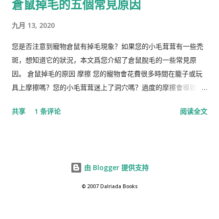
倉鼠掉毛的五個常見原因
九月 13, 2020
您是否注意到寵物倉鼠有掉毛現象？如果您的小毛茸茸有一些禿
斑，想知道它的狀況，本文爲您介紹了倉鼠脫毛的一些常見原
因。 倉鼠掉毛的原因 摩擦 您的寵物會花費很多時間在籠子或玩
具上摩擦嗎？您的小毛茸茸迷上了洞穴嗎？過度的摩擦會導致倉
鼠掉毛。 營養不足 倉鼠失去皮毛的另一個常見原因是營養缺乏。
共享
1 条评论
阅读全文
如果倉鼠的飲食中維生素B含量較低，則可能是其皮草脫落的原
因。蛋白質缺乏有時也會引起倉鼠的毛皮問題。如果是這種情
況，您的獸醫可能建議給倉鼠添加特定的食物，例如不加糖的穀
物，奶酪，煮熟的雞蛋，全麥麵食以及新鮮的水果和蔬菜。用於
由 Blogger 提供支持
袖珍寵物的水溶性維生素也可能有益，但除非獸醫特別推薦，否
則不要給您的小毛茸茸添加這些食物。 寄生蟲 蟲，跳蚤，癬和蟎
© 2007 Dalriada Books
蟲都會導致您的小寵物掉毛。帶有外寄生物的倉鼠可能會發癢並
撓痒，這可能會導致某些柔軟的毛皮掉落。如果您懷疑您的小寵