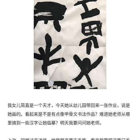
我女儿简直是一个天才，今天她从幼儿园带回来一张作业，说是
她画的。看起来是不是有点像甲骨文书法作品？难道她老师从哪
里搞到一些汉字让她临摹？明天我要问问她老师。