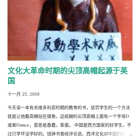
文化大革命时期的尖顶高帽起源于英
国
十一月 25, 2008
今天读一本有关维多利亚时期的教育的书，惩罚学生的一个方法
就是让他戴高帽站在墙角，这纸糊的尖顶高帽上面有一个字母D
或者Dunce，意思是愚蠢，笨蛋。 中国是西方国家的好学生，不
过只学坏没学好的。钱钟书曾经评论说，西洋文化对中国的影