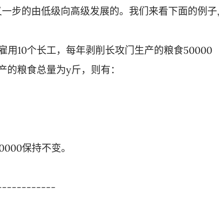
一步的由低级向高级发展的。我们来看下面的例子
雇用10个长工，每年剥削长攻门生产的粮食50000
产的粮食总量为y斤，则有：
0000保持不变。
------------