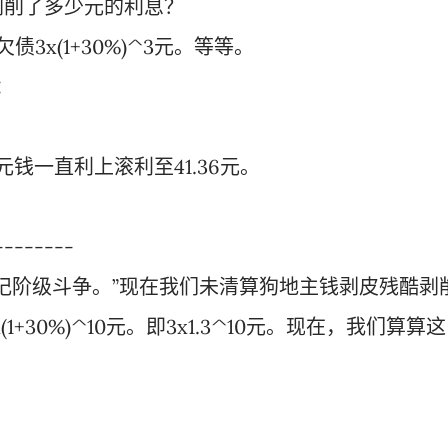
剥削了多少元的利息？
3x(1+30%)^3元。等等。
：
元钱一直利上滚利至41.36元。
--------
记阶级斗争。”现在我们未清算狗地主钱剥皮残酷剥
1+30%)^10元。即3x1.3^10元。现在，我们算算这