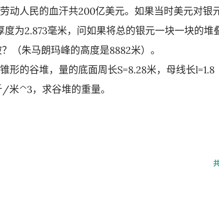
夺劳动人民的血汗共200亿美元。如果当时美元对银
的厚度为2.873毫米，问如果将总的银元一块一块的堆
？（朱马朗玛峰的高度是8882米）。
形的谷堆，量的底面周长S=8.28米，母线长l=1.8
公斤/米^3，求谷堆的重量。