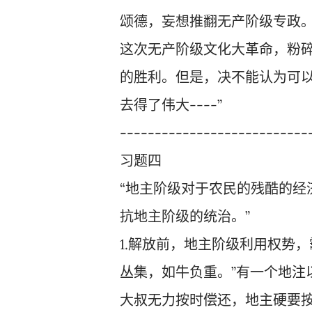
颂德，妄想推翻无产阶级专政
这次无产阶级文化大革命，粉
的胜利。但是，决不能认为可以
去得了伟大----”
---------------------------
习题四
“地主阶级对于农民的残酷的经
抗地主阶级的统治。”
1.解放前，地主阶级利用权势
丛集，如牛负重。”有一个地注
大叔无力按时偿还，地主硬要