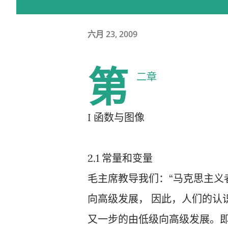
六月 23, 2009
第
二章
I 函数与图像
2.1 常量和变量
毛主席教导我们：“马克思主义
向高级发展， 因此，人们的认
又一步的由低级向高级发展。即