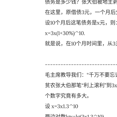
债务是多少钱？张大伯被地主
在这里，原借债3元，一个月后欠债
设10个月后这笔债务是x元，则
x=3x(1+30%)^10.
就是说，在10个月时间里，从3
---------------------------
毛主席教导我们：“千万不要忘
贫农张大伯那笔“利上滚利”到3x(
个数字究竟有多大。
设 x=3x1.3^10
两边对数lgx=lg(3x1.3^10)