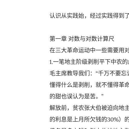
认识从实践始，经过实践得到
第一章 对数与对数计算尺
在三大革命运动中一些需要用
1.一笔地主阶级剥削平下中农
毛主席教导我们：“千万不要忘
懂得什么是剥削，就不懂得革
的甜也误认为是苦。”
解放前，贫农张大伯被迫向地主
的利息是上月所欠钱的30%）