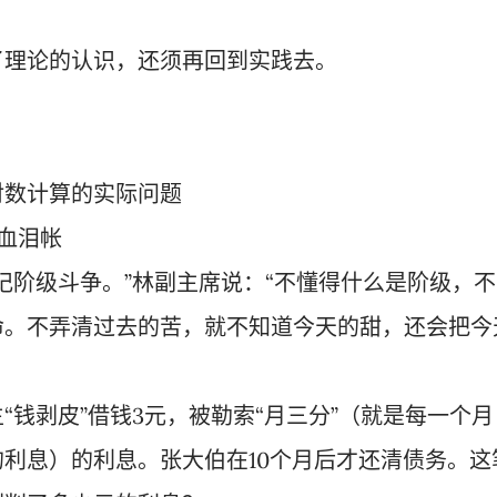
了理论的认识，还须再回到实践去。
对数计算的实际问题
的血泪帐
记阶级斗争。”林副主席说：“不懂得什么是阶级，不
命。不弄清过去的苦，就不知道今天的甜，还会把今
“钱剥皮”借钱3元，被勒索“月三分”（就是每一个月
的利息）的利息。张大伯在10个月后才还清债务。这