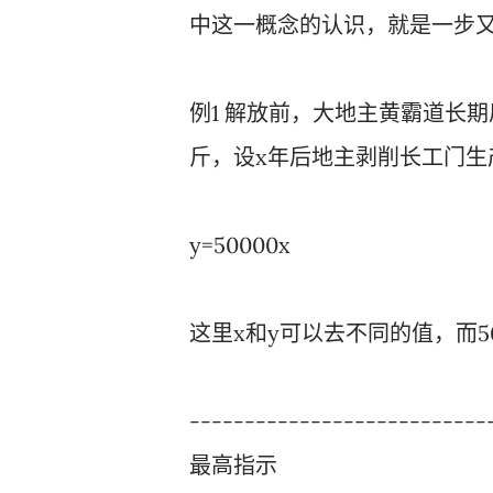
中这一概念的认识，就是一步又
例1 解放前，大地主黄霸道长期
斤，设x年后地主剥削长工门生
y=50000x
这里x和y可以去不同的值，而5
---------------------------
最高指示