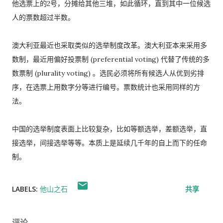
他选票上的2号，分摊给其他三堆，如此循环，直到其中一位候选
人的票数超过半数。
澳大利亚最近也采取类似的选举制度改革。澳大利亚本来采用多
数制，最近用偏好投票制 (preferential voting) 代替了传统的多
数票制 (plurality voting) 。选民必须将所有候选人从优到劣排
序，在选票上用数字分等进行编号。票数统计也采用同样的方
法。
中国的选举制度表面上比较复杂，比如等额选举，差额选举，直
接选举，间接选举等等。本质上是延续几千年的自上而下的任命
制。
LABELS:
他山之石
共享
评论