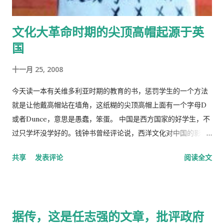
文化大革命时期的尖顶高帽起源于英
国
十一月 25, 2008
今天读一本有关维多利亚时期的教育的书，惩罚学生的一个方法
就是让他戴高帽站在墙角，这纸糊的尖顶高帽上面有一个字母D
或者Dunce，意思是愚蠢，笨蛋。 中国是西方国家的好学生，不
过只学坏没学好的。钱钟书曾经评论说，西洋文化对中国的影
响，一是鸦片，而是梅毒。中国人活学活用西洋文化，尖顶高帽
共享
发表评论
阅读全文
不是老师往学生头上戴，而是学生往老师头上戴。
据传，这是任志强的文章，批评政府