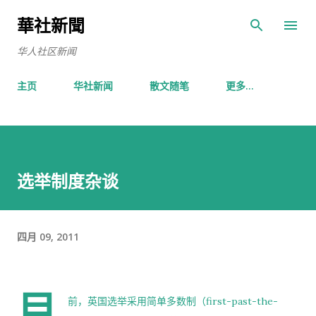
跳至主要内容
華社新聞
华人社区新闻
主页
华社新闻
散文随笔
更多…
选举制度杂谈
四月 09, 2011
目
前，英国选举采用简单多数制（
first-past-the-