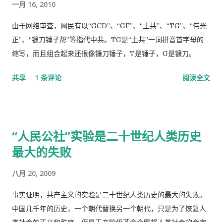
一月 16, 2010
甩锅，妄图嫁禍於人，这样做的结果，一定是搬起石头砸自己的
和我的烂鼻子。 她说，没有这样的规矩。 于是我差点跟她吵起
脚...
来。 她还是跟我说去那个很远的诊所去，我就跟她说，我不能开
由于网络审查，网民有以“GCD”、“GF”、“土共”、“TG”、“伟光
车，我得坐公共汽车花三四个小时去那里，我宁可在这里等三四
正”、“镰刀锤子帮”等指代中共。TG是“土共”一词拼音首字母的
十分钟，让医生抽空看一下我。 她还是坚持让我去那个诊所，于
缩写，而且组合起来还很像镰刀锤子，T是锤子，G是镰刀。
是我就跟她说，我去中国看我自己的医生，宁可乘坐十个小时的
共享
1 条评论
阅读全文
飞机回中国去看我的医生。 于是我就走了，当然我没有回国看医
生，去了另一个很远的诊所，花了三四个小时，顺便去了一趟中
国超市卖豆腐乳。 这里哪些人看病买药不需要付钱？ 16岁以下的
16-18随并且全日制在校生 60岁以上的 孕妇 又一个公费医疗证书
“人民公社”实验是二十世纪人类历史
享受政府福利的 正在找工作，并且接受待业补贴的 退伍军人 还
最大的失败
有一些其它的人，我也不清楚是什么。总之工作并且付税的人看
病买药得付钱，没有工作没有收入，靠政府救济的人买药不需要
八月 20, 2009
付钱。 这里的药费很奇怪，没有考证过，不管医生开的一种药或
者十种药，都一个价钱，6镑多。
事实证明，共产主义的实验是二十世纪人类历史的最大的失败。
中国几千年的历史，一个朝代替换另一个朝代，只是为了恢复人