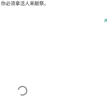
，你必须拿活人来献祭。