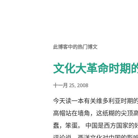
此博客中的热门博文
文化大革命时期
十一月 25, 2008
今天读一本有关维多利亚时期
高帽站在墙角，这纸糊的尖顶高
蠢，笨蛋。 中国是西方国家的
评论说，西洋文化对中国的影