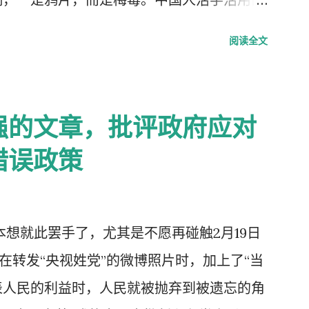
学生头上戴，而是学生往老师头上戴。
阅读全文
强的文章，批评政府应对
错误政策
，本想就此罢手了，尤其是不愿再碰触2月19日
我在转发“央视姓党”的微博照片时，加上了“当
表人民的利益时，人民就被抛弃到被遗忘的角