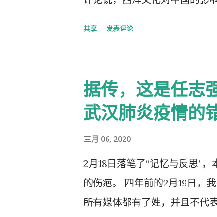
洋文化，尖顶高帽不是老师往
共享
发表评论
据传，这是任志
武汉肺炎疫情的
三月 06, 2020
2月18日落笔了“记忆与反思”
的伤疤。 四年前的2月19日，
所有媒体都有了姓，并且不代