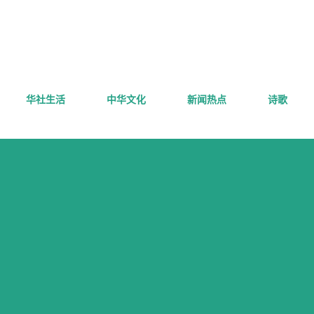
跳至主要内容
华社生活
中华文化
新闻热点
诗歌