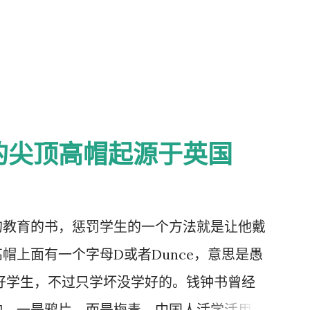
的尖顶高帽起源于英国
的教育的书，惩罚学生的一个方法就是让他戴
帽上面有一个字母D或者Dunce，意思是愚
好学生，不过只学坏没学好的。钱钟书曾经
响，一是鸦片，而是梅毒。中国人活学活用西