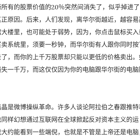
所有的股票价值的20％突然间消失了，似乎掉进了
真正原因。后来，人们发现，离华尔街越近，越容易
馆大楼里，也可能处于弱势，因为，你点击鼠标买入
买卖系统里，须要一秒钟，而华尔街有人跟你同时按
去了，而你的上千万股票却只能以更低的价格卖出。
损失一千万，而这仅仅因为你的电脑跟华尔街的电脑
结晶是微博操纵革命。许多人谈论阿拉伯之春跟推特
也同样幻想通过互联网在全球掀起反对资本主义的运
我大约能看到一些端倪，也就是不管是上帝还是电脑