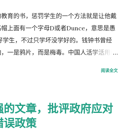
的教育的书，惩罚学生的一个方法就是让他戴
帽上面有一个字母D或者Dunce，意思是愚
好学生，不过只学坏没学好的。钱钟书曾经
响，一是鸦片，而是梅毒。中国人活学活用西
学生头上戴，而是学生往老师头上戴。
阅读全文
强的文章，批评政府应对
错误政策