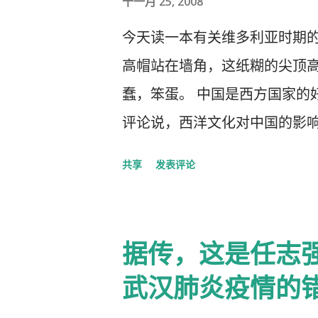
十一月 25, 2008
今天读一本有关维多利亚时期
高帽站在墙角，这纸糊的尖顶高
蠢，笨蛋。 中国是西方国家的
评论说，西洋文化对中国的影
洋文化，尖顶高帽不是老师往
共享
发表评论
据传，这是任志
武汉肺炎疫情的