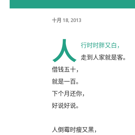
十月 18, 2013
人
行时时胖又白，
走到人家就是客。
借钱五十，
就是一百。
下个月还你，
好说好说。
人倒霉时瘦又黑，