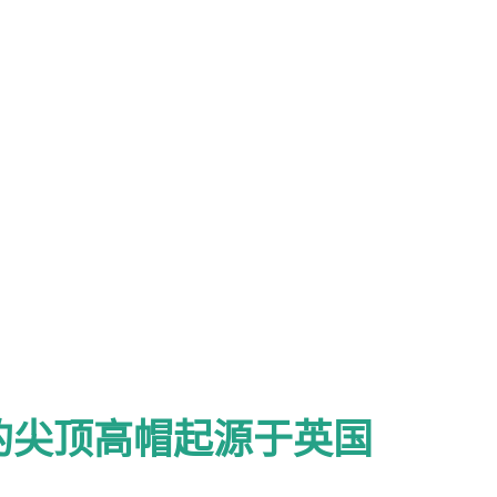
的尖顶高帽起源于英国