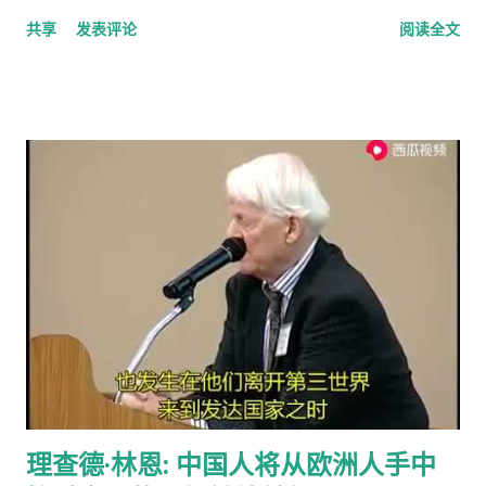
calling，指的是上门或者电话推销或募捐的营销手段。网上有个
共享
发表评论
阅读全文
投票，问的是你是否介意慈善组织敲门募捐，89%的人表示反
感。 偶有个同事，说她从来不应门。因为大多数敲门的人都是这
类 cold caller 或者骗子, 偶说那你错过重要的事怎么办？答曰，
朋友亲戚来访一般事先打电话通知，其他重要事务可以通过邮
件。想想也对，除了抄电表的每个季度来一次外，确实没有什么
重要的‘不速之客’。偶准备以后也学她，至少不轻易为陌生人开
门。
理查德·林恩: 中国人将从欧洲人手中