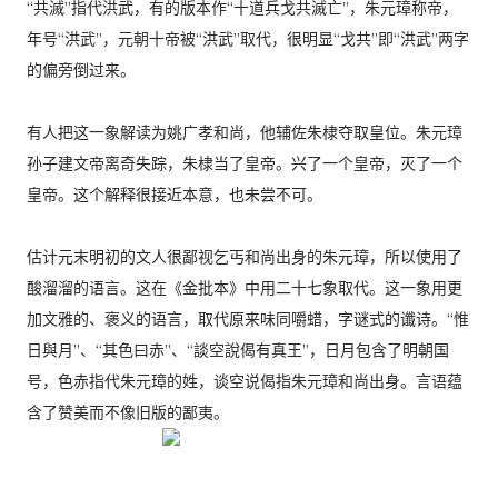
“共滅”指代洪武，有的版本作“十道兵戈共滅亡”，朱元璋称帝，
年号“洪武”，元朝十帝被“洪武”取代，很明显“戈共”即“洪武”两字
的偏旁倒过来。
有人把这一象解读为姚广孝和尚，他辅佐朱棣夺取皇位。朱元璋
孙子建文帝离奇失踪，朱棣当了皇帝。兴了一个皇帝，灭了一个
皇帝。这个解释很接近本意，也未尝不可。
估计元末明初的文人很鄙视乞丐和尚出身的朱元璋，所以使用了
酸溜溜的语言。这在《金批本》中用二十七象取代。这一象用更
加文雅的、褒义的语言，取代原来味同嚼蜡，字谜式的谶诗。“惟
日與月”、“其色曰赤”、“談空說偈有真王”，日月包含了明朝国
号，色赤指代朱元璋的姓，谈空说偈指朱元璋和尚出身。言语蕴
含了赞美而不像旧版的鄙夷。