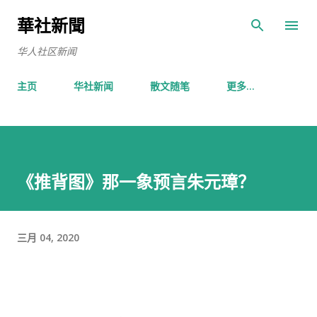
跳至主要内容
華社新聞
华人社区新闻
主页
华社新闻
散文随笔
更多…
《推背图》那一象预言朱元璋？
三月 04, 2020