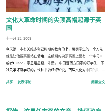
文化大革命时期的尖顶高帽起源于英
国
十一月 25, 2008
今天读一本有关维多利亚时期的教育的书，惩罚学生的一个方法
就是让他戴高帽站在墙角，这纸糊的尖顶高帽上面有一个字母D
或者Dunce，意思是愚蠢，笨蛋。 中国是西方国家的好学生，不
过只学坏没学好的。钱钟书曾经评论说，西洋文化对中国的影
响，一是鸦片，而是梅毒。中国人活学活用西洋文化，尖顶高帽
共享
发表评论
阅读全文
不是老师往学生头上戴，而是学生往老师头上戴。