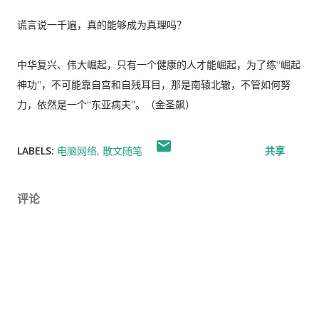
谎言说一千遍，真的能够成为真理吗？
中华复兴、伟大崛起，只有一个健康的人才能崛起，为了练“崛起
神功”，不可能靠自宫和自残耳目，那是南辕北辙，不管如何努
力，依然是一个“东亚病夫”。（金圣飙）
LABELS:
电脑网络
散文随笔
共享
评论