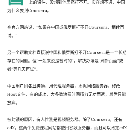
上的课件，没想到他居然打不开。实在想不通，中国
为什么要封Coursera。
查官方网站说，“如果在中国或俄罗斯打不开Coursera，稍候再
试。”
另一个帮助文档直接说中国和俄罗斯打不开Coursera是一个长期
存在的问题。但“一般来说是暂时的”，解决办法是“刷新页面”或
者“等几天再试”。
中国用户则各显神通，用代理服务器，虚拟网络服务器，修改
Host文件，有的成功，大多数浪费时间精力无功而返，最后只能
放弃。
被封锁的原因，有人推测是视频服务器。除了Coursera，还有
edX，这两个免费课程网站都使用谷歌服务器，而且可以肯定edX