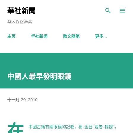
跳至主要内容
華社新聞
华人社区新闻
主页
华社新闻
散文随笔
更多…
中國人最早發明眼鏡
十一月 29, 2010
在
中國古籍有關眼鏡的記載，稱“金目”或者“靉靆”。