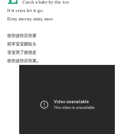
Catch a baby by the toe
If it cries let it go,
Eeny, meeny, miny, moe.
依你迷你买你某
抓牢宝宝脚趾头
宝宝哭了放他走
依你迷你买你某。