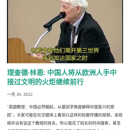
门。
理查德·林恩: 中国人将从欧洲人手中
接过文明的火炬继续前行
一月 30, 2022
“英国教授：中国必然崛起，从基因学角度解释中国复兴的原
因”，大家可能在社交媒体上看到以这样的标题传播的视频，该视
频并没有说这个教授的姓名，所以我花了较长的时间搜索，甚至