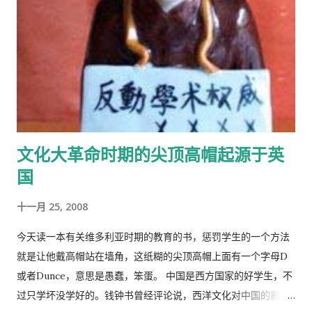
文化大革命时期的尖顶高帽起源于英
国
十一月 25, 2008
今天读一本有关维多利亚时期的教育的书，惩罚学生的一个方法
就是让他戴高帽站在墙角，这纸糊的尖顶高帽上面有一个字母D
或者Dunce，意思是愚蠢，笨蛋。 中国是西方国家的好学生，不
过只学坏没学好的。钱钟书曾经评论说，西洋文化对中国的影