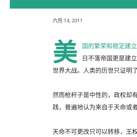
六月 14, 2011
美
国的繁荣和稳定建立
日不落帝国更是建立
世界大战。人类的历世只证明了
然而枪杆子是中性的，政权却
践，普遍地认为来自于天命或
天命不可更改只可以转移，王