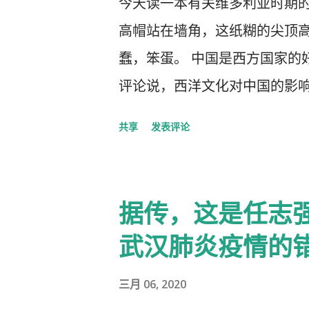
今天读一本有关维多利亚时期
高帽站在墙角，这纸糊的尖顶高
蠢，笨蛋。 中国是西方国家的
评论说，西洋文化对中国的影
洋文化，尖顶高帽不是老师往
共享
发表评论
据传，这是任志
武汉肺炎疫情的
三月 06, 2020