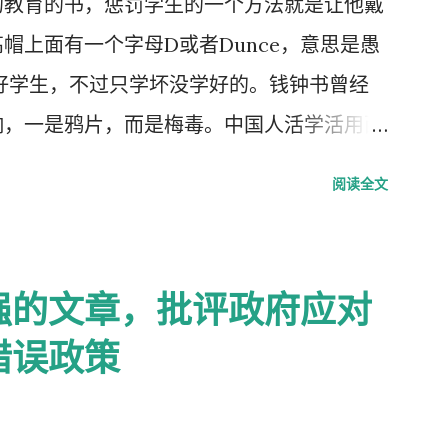
的教育的书，惩罚学生的一个方法就是让他戴
帽上面有一个字母D或者Dunce，意思是愚
好学生，不过只学坏没学好的。钱钟书曾经
响，一是鸦片，而是梅毒。中国人活学活用西
学生头上戴，而是学生往老师头上戴。
阅读全文
强的文章，批评政府应对
错误政策