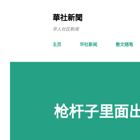
華社新聞
华人社区新闻
主页
华社新闻
散文随笔
枪杆子里面