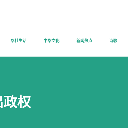
跳至主要内容
华社生活
中华文化
新闻热点
诗歌
出政权