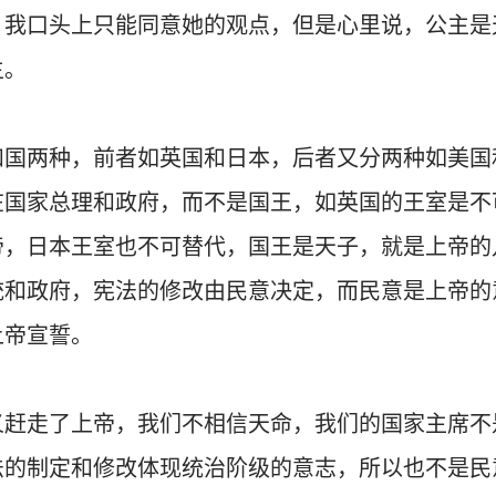
，我口头上只能同意她的观点，但是心里说，公主是
主。
和国两种，前者如英国和日本，后者又分两种如美国
在国家总理和政府，而不是国王，如英国的王室是不
帝，日本王室也不可替代，国王是天子，就是上帝的
统和政府，宪法的修改由民意决定，而民意是上帝的
上帝宣誓。
义赶走了上帝，我们不相信天命，我们的国家主席不
法的制定和修改体现统治阶级的意志，所以也不是民