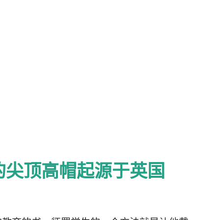
的尖顶高帽起源于英国