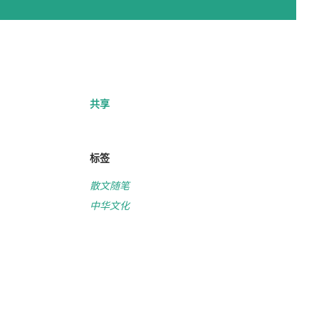
共享
标签
散文随笔
中华文化