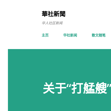
華社新聞
华人社区新闻
主页
华社新闻
散文随笔
关于“打艋艘