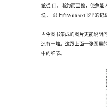
鬣從 口，漸約而至鬣，使魚能
漁。”跟上面Williard书里的
古今图书集成的图片更能说明
还有一堆。这跟上面一张图里
中的细节。