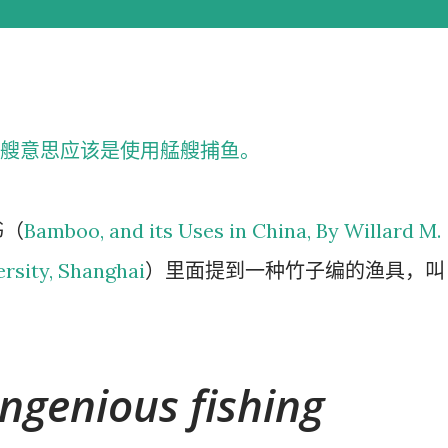
艘意思应该是使用艋艘捕鱼。
书（
Bamboo, and its Uses in China, By Willard M.
versity, Shanghai
）里面提到一种竹子编的渔具，叫
ngenious fishing