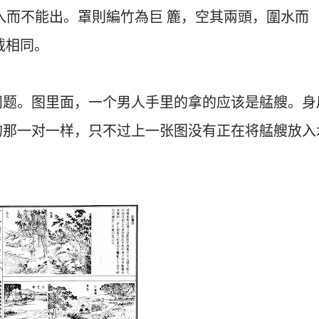
入而不能出。罩則編竹為巨 簏，空其兩頭，圍水而
记载相同。
问题。图里面，一个男人手里的拿的应该是艋艘。身
的那一对一样，只不过上一张图没有正在将艋艘放入