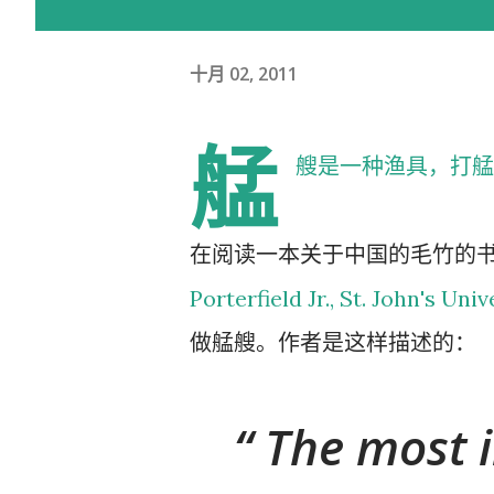
十月 02, 2011
艋
艘是一种渔具，打艋
在阅读一本关于中国的毛竹的
Porterfield Jr., St. John's Uni
做艋艘。作者是这样描述的：
The most i