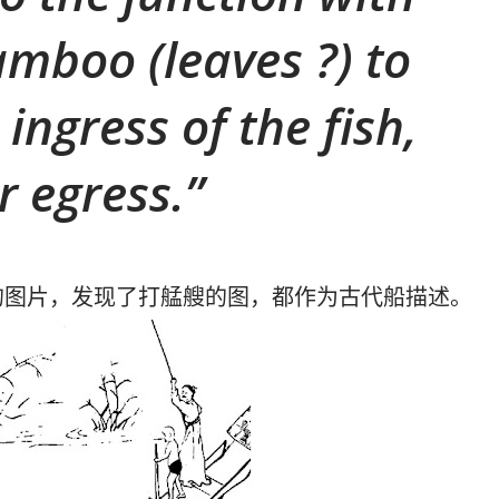
amboo (leaves ?) to
 ingress of the fish,
r egress.
的图片，发现了打艋艘的图，都作为古代船描述。