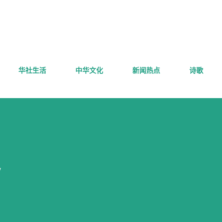
跳至主要内容
华社生活
中华文化
新闻热点
诗歌
”