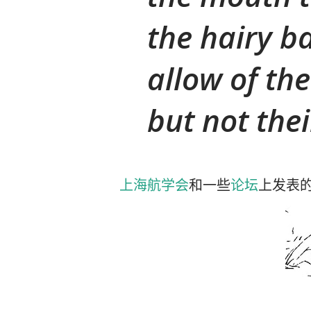
the hairy b
allow of the
but not thei
上海航学会
和一些
论坛
上发表