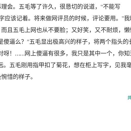
理会。五毛等了许久，很恳切的说道，“不能写
字应该记着。将来做网评员的时候，评论要用。”我
，而且五毛上网也从不要脸；又好笑，又不耐烦，懒
是傻逼么？”五毛显出极高兴的样子，将两个指头的
对呀！……网上傻逼有很多，我只是其中一个，你知
远。五毛刚用指甲扣了菊花，想在柜上写字，见我
极惋惜的样子。