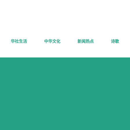
跳至主要内容
华社生活
中华文化
新闻热点
诗歌