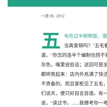
一月 05, 2012
五
毛吃过半碗剩饭，饿
当真爱锅吗？”五毛
道，“你怎的连半个编制也捞不
灰色，嘴里说些话；这回可是
都哄笑起来：店内外充满了快活
不责备的。而且掌柜见了五毛
们谈天，便只好自言自语。有一
说，“读过书，……我便考你一