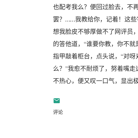
也配考我么？便回过脸去，不再
罢？……我教给你，记着！这些
想我脸皮不够厚做不了网评员
的答他道，“谁要你教，你不就
指甲敲着柜台，点头说，“对呀
么？”我愈不耐烦了，努着嘴走
不热心，便又叹一口气，显出
评论