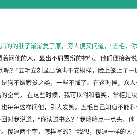
扁的的肚子渐渐复了原，旁人便又问道，“五毛，你
看着问他的人，显出不屑置辩的神气。他们便接着说
到呢？”五毛立刻显出颓唐不安模样，脸上笼上了一
全是狗不嫌家贫之类，一些不懂了。在这时候，众人
的空气。 在这些时候，我可以附和着笑，掌柜是
，也每每这样问他，引人发笑。五毛自己知道不能和
回对我说道，“你读过书么？”我略略点一点头。他
考。傻逼两个字，怎样写的？”我想，傻逼一样的人