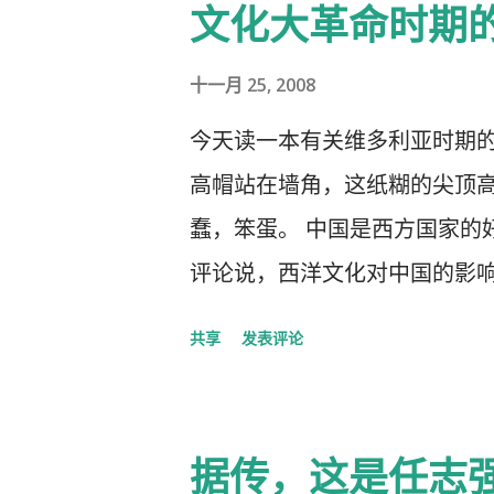
文化大革命时期
十一月 25, 2008
今天读一本有关维多利亚时期
高帽站在墙角，这纸糊的尖顶高
蠢，笨蛋。 中国是西方国家的
评论说，西洋文化对中国的影
洋文化，尖顶高帽不是老师往
共享
发表评论
据传，这是任志