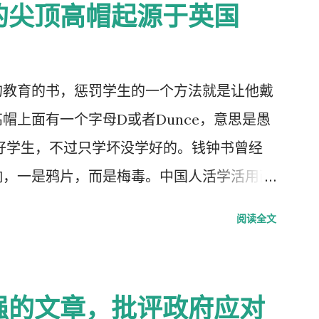
的尖顶高帽起源于英国
的教育的书，惩罚学生的一个方法就是让他戴
帽上面有一个字母D或者Dunce，意思是愚
好学生，不过只学坏没学好的。钱钟书曾经
响，一是鸦片，而是梅毒。中国人活学活用西
学生头上戴，而是学生往老师头上戴。
阅读全文
强的文章，批评政府应对