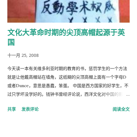
文化大革命时期的尖顶高帽起源于英
国
十一月 25, 2008
今天读一本有关维多利亚时期的教育的书，惩罚学生的一个方法
就是让他戴高帽站在墙角，这纸糊的尖顶高帽上面有一个字母D
或者Dunce，意思是愚蠢，笨蛋。 中国是西方国家的好学生，不
过只学坏没学好的。钱钟书曾经评论说，西洋文化对中国的影
响，一是鸦片，而是梅毒。中国人活学活用西洋文化，尖顶高帽
共享
发表评论
阅读全文
不是老师往学生头上戴，而是学生往老师头上戴。