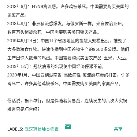
2018年6月：H7N9禽流感。许多鸡被杀死。中国需要购买美国的
家禽产品。
2018年8月：非洲猪流感爆发。与俄罗斯一样，来自佐治亚州。
数百万头猪被杀死。中国需要购买美国猪肉产品。
2019年5月24日：中国14个省级地区的夜蛾大规模出没，摧毁了
大多数粮食作物。快速传播到中国谷物生产的8500多公顷。他们
生产出惊人数量的鸡蛋。中国需要购买美国农产品-玉米，大豆。
2019年12月：冠状病毒的出现使中国经济停滞不前。
2020年1月：中国受到湖南省“高致病性”禽流感病毒的打击。许多
鸡死亡，许多其他鸡被杀死。中国需要购买美国的家禽产品。
俗话说，祸不单行，但是伴随着贸易战，连续发生的六次大灾祸
难道只是巧合吗？
LABELS:
武汉冠状肺炎病毒
共享