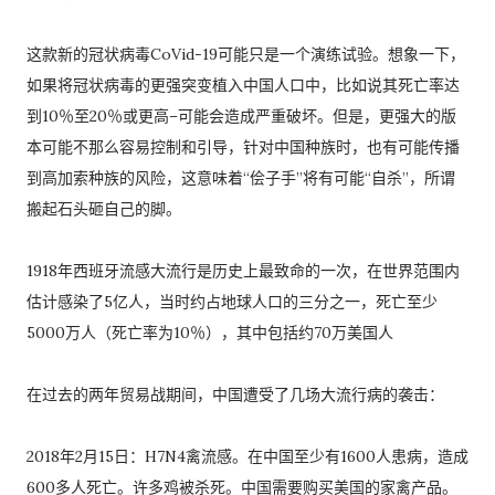
这款新的冠状病毒CoVid-19可能只是一个演练试验。想象一下，
如果将冠状病毒的更强突变植入中国人口中，比如说其死亡率达
到10％至20％或更高–可能会造成严重破坏。但是，更强大的版
本可能不那么容易控制和引导，针对中国种族时，也有可能传播
到高加索种族的风险，这意味着“侩子手”将有可能“自杀”，所谓
搬起石头砸自己的脚。
1918年西班牙流感大流行是历史上最致命的一次，在世界范围内
估计感染了5亿人，当时约占地球人口的三分之一，死亡至少
5000万人（死亡率为10％），其中包括约70万美国人
在过去的两年贸易战期间，中国遭受了几场大流行病的袭击：
2018年2月15日：H7N4禽流感。在中国至少有1600人患病，造成
600多人死亡。许多鸡被杀死。中国需要购买美国的家禽产品。