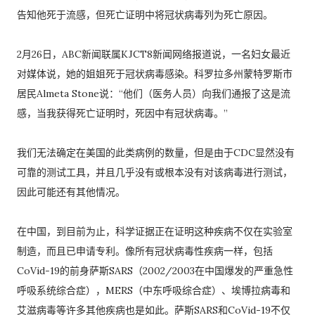
告知他死于流感，但死亡证明中将冠状病毒列为死亡原因。
2月26日，ABC新闻联属KJCT8新闻网络报道说，一名妇女最近
对媒体说，她的姐姐死于冠状病毒感染。科罗拉多州蒙特罗斯市
居民Almeta Stone说：“他们（医务人员）向我们通报了这是流
感，当我获得死亡证明时，死因中有冠状病毒。”
我们无法确定在美国的此类病例的数量，但是由于CDC显然没有
可靠的测试工具，并且几乎没有或根本没有对该病毒进行测试，
因此可能还有其他情况。
在中国，到目前为止，科学证据正在证明这种疾病不仅在实验室
制造，而且已申请专利。像所有冠状病毒性疾病一样，包括
CoVid-19的前身萨斯SARS（2002/2003在中国爆发的严重急性
呼吸系统综合症），MERS（中东呼吸综合症）、埃博拉病毒和
艾滋病毒等许多其他疾病也是如此。萨斯SARS和CoVid-19不仅