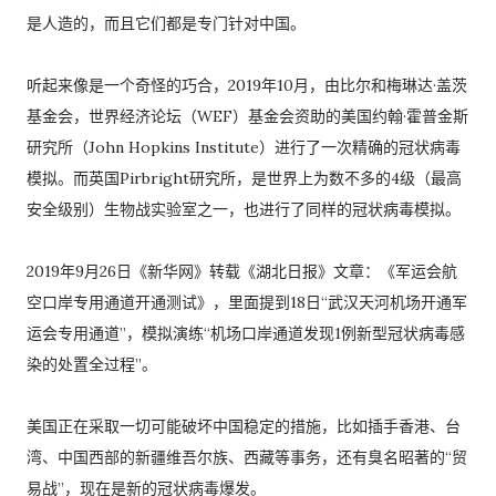
是人造的，而且它们都是专门针对中国。
听起来像是一个奇怪的巧合，2019年10月，由比尔和梅琳达·盖茨
基金会，世界经济论坛（WEF）基金会资助的美国约翰·霍普金斯
研究所（John Hopkins Institute）进行了一次精确的冠状病毒
模拟。而英国Pirbright研究所，是世界上为数不多的4级（最高
安全级别）生物战实验室之一，也进行了同样的冠状病毒模拟。
2019年9月26日《新华网》转载《湖北日报》文章：《军运会航
空口岸专用通道开通测试》，里面提到18日“武汉天河机场开通军
运会专用通道”，模拟演练“机场口岸通道发现1例新型冠状病毒感
染的处置全过程”。
美国正在采取一切可能破坏中国稳定的措施，比如插手香港、台
湾、中国西部的新疆维吾尔族、西藏等事务，还有臭名昭著的“贸
易战”，现在是新的冠状病毒爆发。