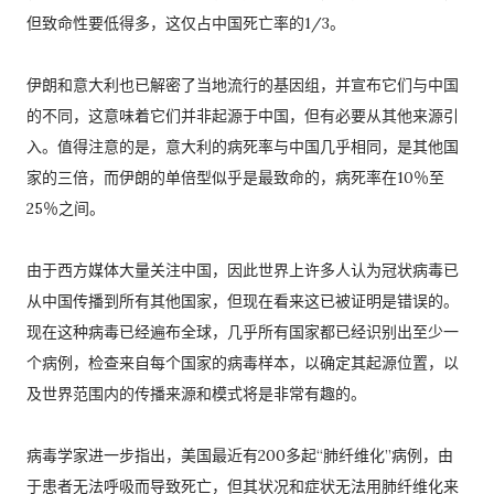
但致命性要低得多，这仅占中国死亡率的1/3。
伊朗和意大利也已解密了当地流行的基因组，并宣布它们与中国
的不同，这意味着它们并非起源于中国，但有必要从其他来源引
入。值得注意的是，意大利的病死率与中国几乎相同，是其他国
家的三倍，而伊朗的单倍型似乎是最致命的，病死率在10％至
25％之间。
由于西方媒体大量关注中国，因此世界上许多人认为冠状病毒已
从中国传播到所有其他国家，但现在看来这已被证明是错误的。
现在这种病毒已经遍布全球，几乎所有国家都已经识别出至少一
个病例，检查来自每个国家的病毒样本，以确定其起源位置，以
及世界范围内的传播来源和模式将是非常有趣的。
病毒学家进一步指出，美国最近有200多起“肺纤维化”病例，由
于患者无法呼吸而导致死亡，但其状况和症状无法用肺纤维化来