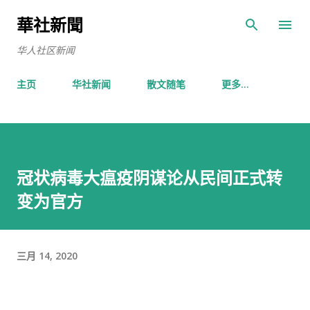
跳至主要内容
華社新聞
华人社区新闻
主页
华社新闻
散文随笔
更多…
冠状病毒大瘟疫阴谋论从民间正式转
变为官方
三月 14, 2020