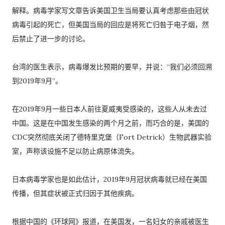
解释。病毒学家写文章告诉美国卫生当局要认真考虑那些由冠状
病毒引起的死亡，但美国当局的回应是将死亡归咎于电子烟，然
后禁止了进一步的讨论。
台湾的医生表示，病毒爆发比预期的要早，并说：“我们必须回溯
到2019年9月”。
在2019年9月一些日本人前往夏威夷受感染的，这些人从未去过
中国。这是在中国发生感染的两个月之前，而巧合的是，美国的
CDC突然彻底关闭了德特里克堡（Fort Detrick）生物武器实验
室，声称该设施不足以防止病原体流失。
日本病毒学家也是如此估计，2019年9月冠状病毒就已经在美国
传播，但其症状被正式归因于其他疾病。
根据中国的《环球网》报道，在美国发，一名妇女的亲戚被医生