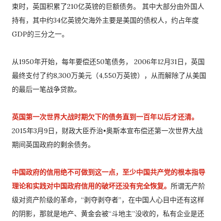
束时，英国积累了210亿英镑的巨额债务。 其中大部分由外国人
持有，其中约34亿英镑欠海外主要是美国的债权人，约占年度
GDP的三分之一。
从1950年开始，每年要偿还50笔债务， 2006年12月31日，英国
最终支付了约8,300万美元（4,550万英镑），从而解除了从美国
的最后一笔战争贷款。
英国第一次世界大战时期欠下的债务直到一百年以后才还清。
2015年3月9日，财政大臣乔治•奥斯本宣布偿还第一次世界大战
期间英国政府的剩余债务。
中国政府的信用绝不可做到这一点，至少中国共产党的根本指导
理论和实践对中国政府信用的破坏还没有完全恢复。
所谓无产阶
级对资产阶级的革命，“剥夺剥夺者”，在中国人心目中还有这样
的阴影，那就是地产、黄金会被“斗地主”没收的，私有企业是还