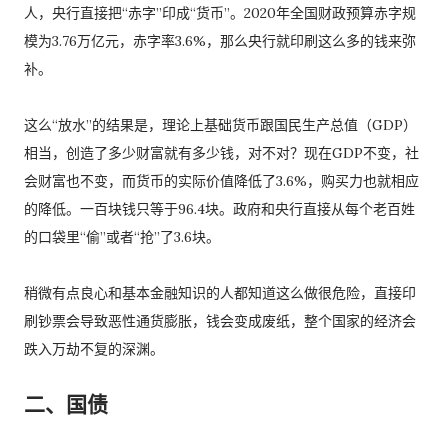
人，央行直接把“赤字”印成“货币”。2020年全国财政预算赤字规
模为3.76万亿元，赤字率3.6%，那么央行就印刷这么多的钱来弥
补。
这么“放水”的结果是，理论上基础货币跟国民生产总值（GDP）
相当，创造了多少财富就有多少钱，对不对？现在GDP不变，社
会财富也不变，而货币的实际价值降低了3.6%，购买力也就相应
的降低。一百块钱只等于96.4块。政府和央行直接从每个老百姓
的口袋里“偷”或者“抢”了3.6块。
稍微有点良心和基本金融知识的人都知道这么做很危险，直接印
刷钞票会导致恶性通货膨胀，钱会变成废纸，整个国家的经济会
跌入万劫不复的深渊。
二、国债