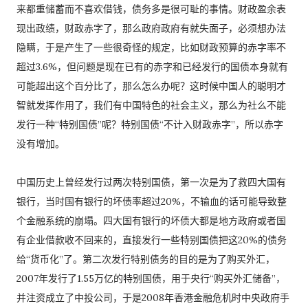
来都重储蓄而不喜欢借钱，债务多是很可耻的事情。财政盈余表
现出政绩，财政赤字了，那么政府政府有就失面子，必须想办法
隐瞒，于是产生了一些很奇怪的规定，比如财政预算的赤字率不
超过3.6%，但问题是现在已有的赤字和已经发行的国债本身就有
可能超出这个百分比了，那么怎么办呢？这时候中国人的聪明才
智就发挥作用了，我们有中国特色的社会主义，那么为社么不能
发行一种“特别国债”呢？特别国债“不计入财政赤字”，所以赤字
没有增加。
中国历史上曾经发行过两次特别国债，第一次是为了救四大国有
银行，当时国有银行的坏债率超过20%，不输血的话可能导致整
个金融系统的崩塌。四大国有银行的坏债大都是地方政府或者国
有企业借款收不回来的，直接发行一些特别国债把这20%的债务
给“货币化”了。第二次发行特别债务的目的是为了购买外汇，
2007年发行了1.55万亿的特别国债，用于央行“购买外汇储备”，
并注资成立了中投公司，于是2008年香港金融危机时中央政府手