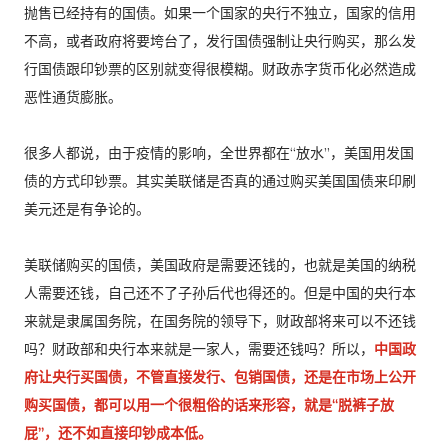
抛售已经持有的国债。如果一个国家的央行不独立，国家的信用
不高，或者政府将要垮台了，发行国债强制让央行购买，那么发
行国债跟印钞票的区别就变得很模糊。财政赤字货币化必然造成
恶性通货膨胀。
很多人都说，由于疫情的影响，全世界都在“放水”，美国用发国
债的方式印钞票。其实美联储是否真的通过购买美国国债来印刷
美元还是有争论的。
美联储购买的国债，美国政府是需要还钱的，也就是美国的纳税
人需要还钱，自己还不了子孙后代也得还的。但是中国的央行本
来就是隶属国务院，在国务院的领导下，财政部将来可以不还钱
吗？财政部和央行本来就是一家人，需要还钱吗？所以，
中国政
府让央行买国债，不管直接发行、包销国债，还是在市场上公开
购买国债，都可以用一个很粗俗的话来形容，就是“脱裤子放
屁”，还不如直接印钞成本低。