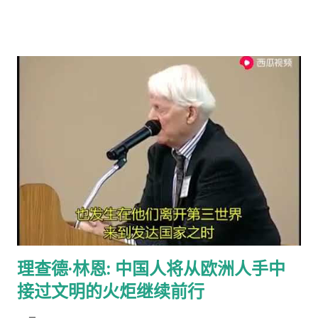
感。 偶有个同事，说她从来不应门。因为大多数敲门的人都是这
类 cold caller 或者骗子, 偶说那你错过重要的事怎么办？答曰，
朋友亲戚来访一般事先打电话通知，其他重要事务可以通过邮
件。想想也对，除了抄电表的每个季度来一次外，确实没有什么
重要的‘不速之客’。偶准备以后也学她，至少不轻易为陌生人开
门。
理查德·林恩: 中国人将从欧洲人手中
接过文明的火炬继续前行