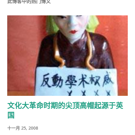
此博客中的热门博文
文化大革命时期的尖顶高帽起源于英
国
十一月 25, 2008