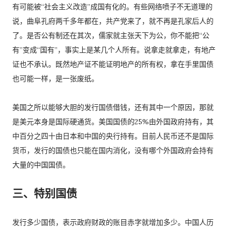
有可能被“社会主义改造”成国有化的。有些网络喷子不无道理的
说，曲阜孔府两千多年都在，共产党来了，就不再是孔家后人的
了。是否公有制还在其次，儒家就主张天下为公，你不能把“公
有”变成“国有”，事实上是某几个人所有。说拿走就拿走，有地产
证也不承认。既然地产证不能证明地产的所有权，拿在手里国债
也可能一样，是一张废纸。
美国之所以能够大胆的发行国债借钱，还有其中一个原因，那就
是美元本身是国际硬通货。美国国债的25%由外国政府持有，其
中百分之四十由日本和中国的央行持有。目前人民币还不是国际
货币，发行的国债也只能在国内消化，没有哪个外国政府会持有
大量的中国国债。
三、特别国债
发行多少国债，表示政府财政的账目赤字就增加多少。中国人历