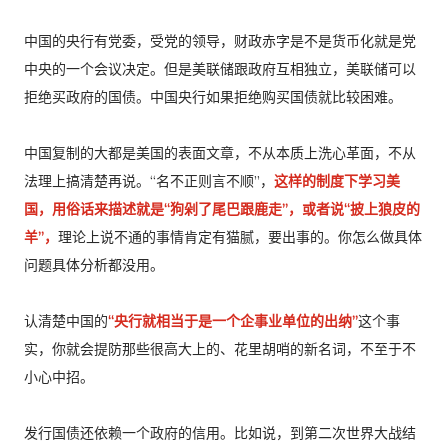
中国的央行有党委，受党的领导，财政赤字是不是货币化就是党
中央的一个会议决定。但是美联储跟政府互相独立，美联储可以
拒绝买政府的国债。中国央行如果拒绝购买国债就比较困难。
中国复制的大都是美国的表面文章，不从本质上洗心革面，不从
法理上搞清楚再说。“名不正则言不顺”，
这样的制度下学习美
国，用俗话来描述就是“狗剁了尾巴跟鹿走”，或者说“披上狼皮的
羊”，
理论上说不通的事情肯定有猫腻，要出事的。你怎么做具体
问题具体分析都没用。
认清楚中国的
“央行就相当于是一个企事业单位的出纳”
这个事
实，你就会提防那些很高大上的、花里胡哨的新名词，不至于不
小心中招。
发行国债还依赖一个政府的信用。比如说，到第二次世界大战结