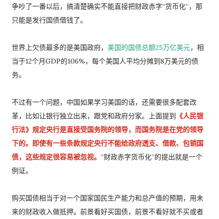
争吵了一番以后，搞清楚确实不能直接把财政赤字“货币化”，那
只能是发行国债借钱了。
世界上欠债最多的是美国政府，
美国的国债总额25万亿美元
，相
当于12个月GDP的106%，每个美国人平均分摊到8万美元的债
务。
不过有一个问题，中国如果学习美国的话，还需要很多配套改
革，比如让银行独立出来，跟党和政府分家。上面提到
《人民银
行法》规定央行是直接受国务院的领导，而国务院是在党的领导
下的。即使有一些条款规定央行不能给政府透支、借款、包销国
债，这些规定很容易被忽视。
“财政赤字货币化”的提出就是一个
例证。
购买国债相当于对一个国家国民生产能力和总产值的预期，用未
来的财政收入做抵押。前景看好买国债，前景不看好就不买或者