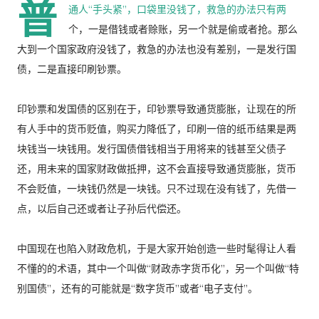
普
通人“手头紧”，口袋里没钱了，救急的办法只有两
个，一是借钱或者赊账，另一个就是偷或者抢。那么
大到一个国家政府没钱了，救急的办法也没有差别，一是发行国
债，二是直接印刷钞票。
印钞票和发国债的区别在于，印钞票导致通货膨胀，让现在的所
有人手中的货币贬值，购买力降低了，印刷一倍的纸币结果是两
块钱当一块钱用。发行国债借钱相当于用将来的钱甚至父债子
还，用未来的国家财政做抵押，这不会直接导致通货膨胀，货币
不会贬值，一块钱仍然是一块钱。只不过现在没有钱了，先借一
点，以后自己还或者让子孙后代偿还。
中国现在也陷入财政危机，于是大家开始创造一些时髦得让人看
不懂的的术语，其中一个叫做“财政赤字货币化”，另一个叫做“特
别国债”，还有的可能就是“数字货币”或者“电子支付”。