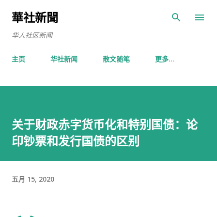
跳至主要内容
華社新聞
华人社区新闻
主页
华社新闻
散文随笔
更多…
关于财政赤字货币化和特别国债：论
印钞票和发行国债的区别
五月 15, 2020