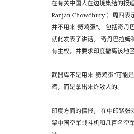
在有关中国人在边境集结的报道中
Ranjan Chowdhury
并不用来“孵鸡蛋”。 包括奇丹巴
就此发表了讲话。 奇丹巴拉姆
有主权，并要求印度撤离该地
武器库不是用来“孵鸡蛋”可能
鸡，而是拿出来炸敌人的。
印度方面的情报， 在中印紧张
架中国空军战斗机和几百名空