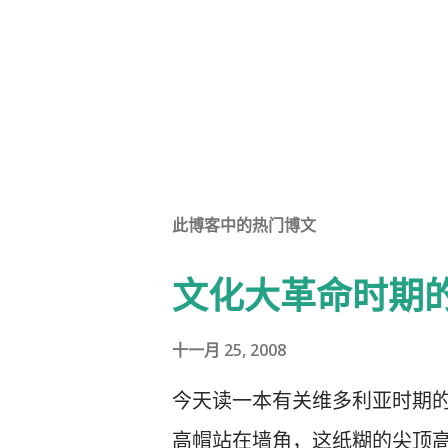
此博客中的热门博文
文化大革命时期
十一月 25, 2008
今天读一本有关维多利亚时期
高帽站在墙角，这纸糊的尖顶高