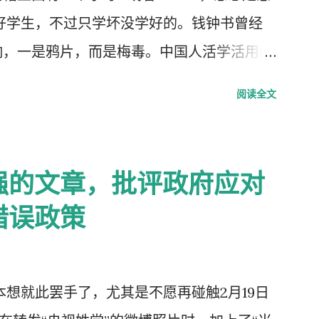
好学生，不过只学坏没学好的。钱钟书曾经
响，一是鸦片，而是梅毒。中国人活学活用西
学生头上戴，而是学生往老师头上戴。
阅读全文
强的文章，批评政府应对
错误政策
，本想就此罢手了，尤其是不愿再碰触2月19日