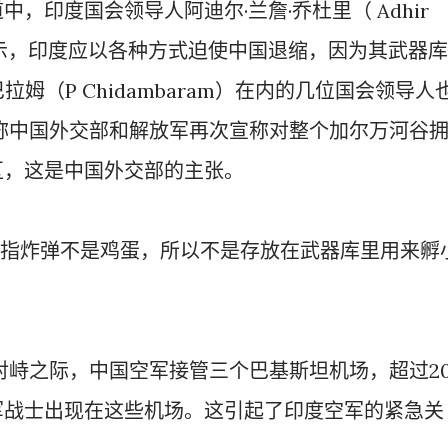
，印度国会领导人阿迪尔·兰詹·乔杜里（ Adhir
 ）周四表示，印度应以各种方式迫使中国退缩，因为其武器库
拉姆（P Chidambaram）在内的几位国会领导人
称中国外交部和解放军再次宣称对整个加尔万河谷
区，这是中国外交部的主张。
是指炸弹不是鸡蛋，所以不是存放在武器库里用来孵
对峙之际，中国空军接管三个巴基斯坦机场，超过2
军战士出现在这些机场。这引起了印度空军的紧急关