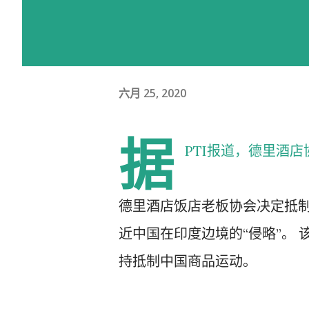
六月 25, 2020
据
PTI报道，德里酒
德里酒店饭店老板协会决定抵
近中国在印度边境的“侵略”。 
持抵制中国商品运动。