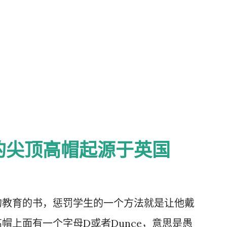
的尖顶高帽起源于英国
的教育的书，惩罚学生的一个方法就是让他戴
帽上面有一个字母D或者Dunce，意思是愚