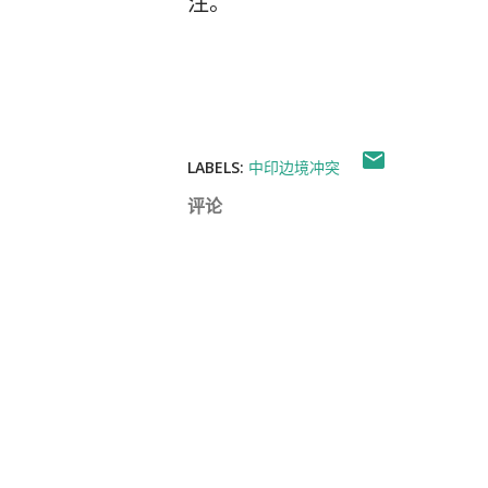
注。
LABELS:
中印边境冲突
评论