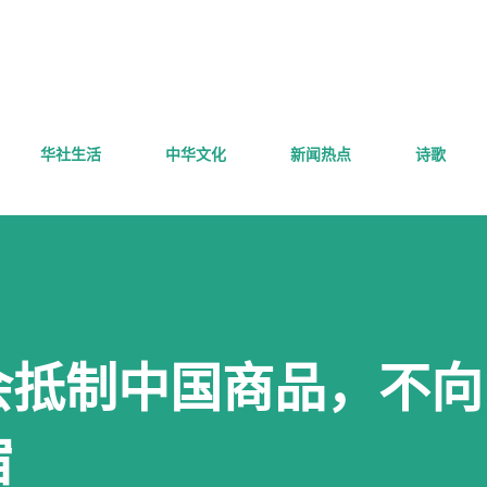
跳至主要内容
华社生活
中华文化
新闻热点
诗歌
会抵制中国商品，不向
宿