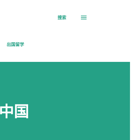
搜索
出国留学
中国