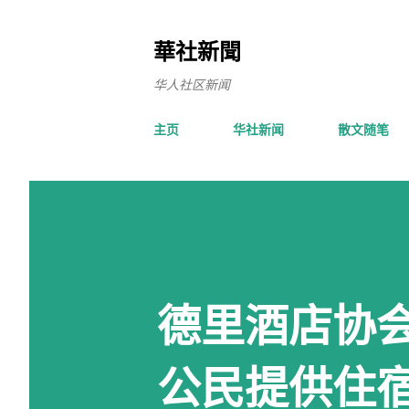
華社新聞
华人社区新闻
主页
华社新闻
散文随笔
德里酒店协
公民提供住