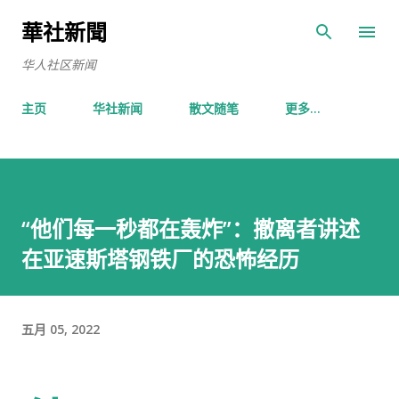
跳至主要内容
華社新聞
华人社区新闻
主页
华社新闻
散文随笔
更多…
“他们每一秒都在轰炸”：撤离者讲述
在亚速斯塔钢铁厂的恐怖经历
五月 05, 2022