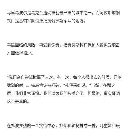
马里乌波尔是乌克兰遭受重创最严重的城市之一，而阿佐斯塔钢
铁厂是基辅军队设法抵抗俄罗斯军队的地方。
平民面临的风险一再受到谴责，指责莫斯科在保护人民免受袭击
方面做得很少。
“我们亲自尝试撤离了三次。有一次，每个人都出去的时候，开始
猛烈的射击。铁站协定被打破，“扎伊采娃说。“当然，在那之
后，我们非常谨慎。我们以为我们被抛弃了。但最终，事实证明
这不是真的。
在扎波罗热的一个接待中心，担架和轮椅排成一排，儿童鞋和玩