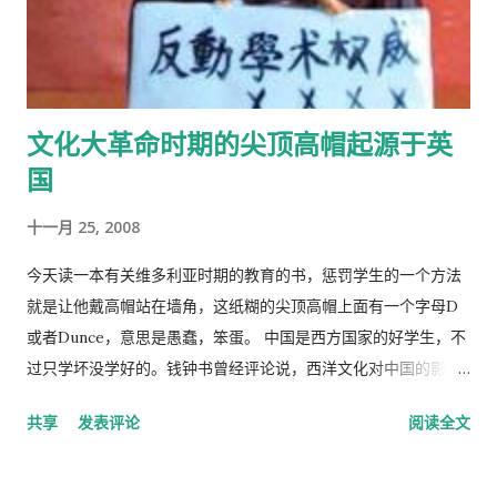
文化大革命时期的尖顶高帽起源于英
国
十一月 25, 2008
今天读一本有关维多利亚时期的教育的书，惩罚学生的一个方法
就是让他戴高帽站在墙角，这纸糊的尖顶高帽上面有一个字母D
或者Dunce，意思是愚蠢，笨蛋。 中国是西方国家的好学生，不
过只学坏没学好的。钱钟书曾经评论说，西洋文化对中国的影
响，一是鸦片，而是梅毒。中国人活学活用西洋文化，尖顶高帽
共享
发表评论
阅读全文
不是老师往学生头上戴，而是学生往老师头上戴。