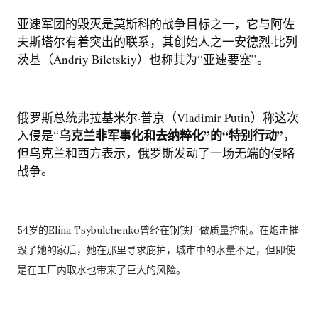
亚速军团的毁灭是莫斯科的战争目标之一，它与阿佐
夫斯塔尔有着突出的联系，其创始人之一安德烈·比列
茨基（Andriy Biletskiy）也称其为“亚速要塞”。
俄罗斯总统弗拉基米尔·普京（Vladimir Putin）称这次
乌克兰非军事化和去纳粹化”的“特别行动”
入侵是“
，
但乌克兰和西方表示，俄罗斯发动了一场无端的侵略
战争。
54岁的Elina Tsybulchenko曾经在钢铁厂做质量控制。在炮击摧
毁了她的家后，她在那里寻求庇护，城市中的水量不足，但即使
是在工厂内取水也带来了巨大的风险。