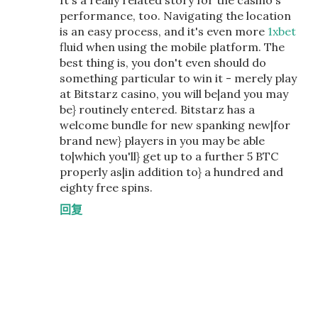
It's a really related story for the casino's
performance, too. Navigating the location
is an easy process, and it's even more
1xbet
fluid when using the mobile platform. The
best thing is, you don't even should do
something particular to win it - merely play
at Bitstarz casino, you will be|and you may
be} routinely entered. Bitstarz has a
welcome bundle for new spanking new|for
brand new} players in you may be able
to|which you'll} get up to a further 5 BTC
properly as|in addition to} a hundred and
eighty free spins.
回复