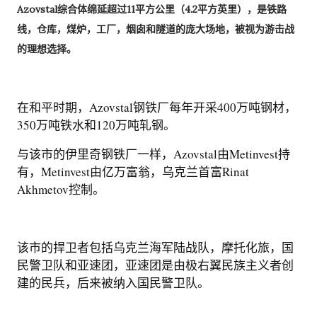
Azovstal综合体绵延超过11平方公里（4.2平方英里），是铁路
线，仓库，煤炉，工厂，烟囱和隧道的庞大场地，被视为游击战
的理想选择。
在和平时期，Azovstal钢铁厂每年开采400万吨钢材，
350万吨铁水和120万吨轧钢。
与该市的伊里奇钢铁厂一样，Azovstal由Metinvest持
有，Metinvest由亿万富翁，乌克兰首富Rinat
Akhmetov控制。
该市的捍卫者包括乌克兰海军陆战队，摩托化旅，国
民警卫队和亚速团，亚速团是由极右翼民族主义者创
建的民兵，后来被纳入国民警卫队。