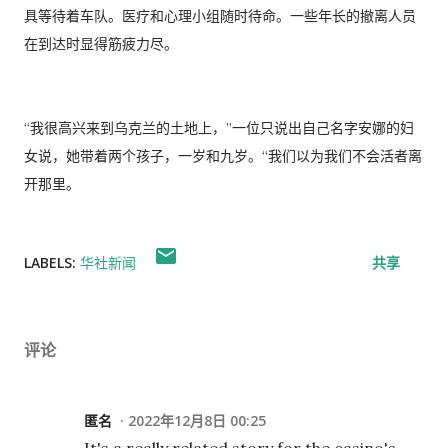
具等待着车队。医疗和心理小组随时待命。一些年长的撤离人员
在到达时显得筋疲力尽。
“我很高兴来到乌克兰的土地上，”一位只说出自己名字安娜的妇
女说，她带着两个孩子，一岁和九岁。“我们以为我们不会活者离
开那里。
LABELS:
华社新闻
共享
评论
匿名
2022年12月8日 00:25