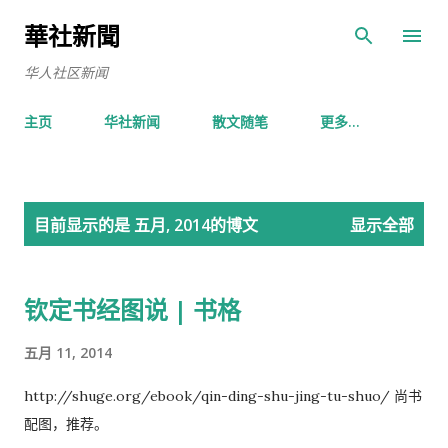
跳至主要内容
華社新聞
华人社区新闻
主页
华社新闻
散文随笔
更多…
博
目前显示的是 五月, 2014的博文
显示全部
文
钦定书经图说 | 书格
五月 11, 2014
http://shuge.org/ebook/qin-ding-shu-jing-tu-shuo/ 尚书
配图，推荐。