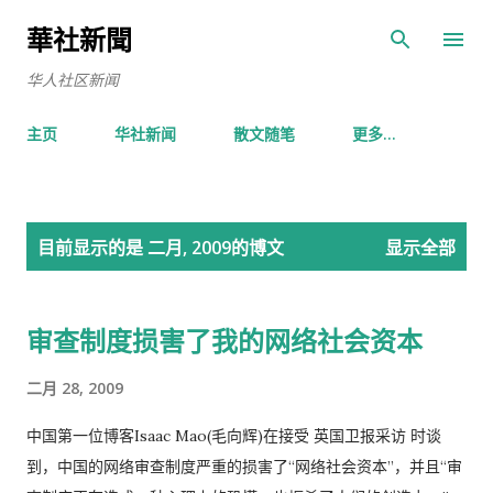
跳至主要内容
華社新聞
华人社区新闻
主页
华社新闻
散文随笔
更多…
博
目前显示的是 二月, 2009的博文
显示全部
文
审查制度损害了我的网络社会资本
二月 28, 2009
中国第一位博客Isaac Mao(毛向辉)在接受 英国卫报采访 时谈
到，中国的网络审查制度严重的损害了“网络社会资本”，并且“审