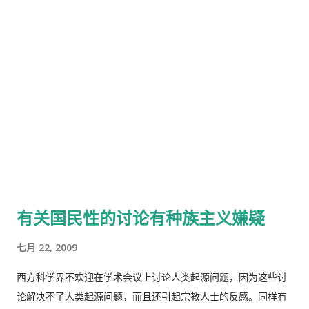
有关国民性的讨论有种族主义嫌疑
七月 22, 2009
西方科学界不欢迎在学术会议上讨论人类起源问题，因为这些讨
论解决不了人类起源问题，而且还引起宗教人士的反感。同样有