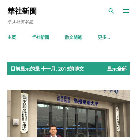
跳至主要内容
華社新聞
华人社区新闻
主页
华社新闻
散文随笔
更多…
博
目前显示的是 十一月, 2018的博文
显示全部
文