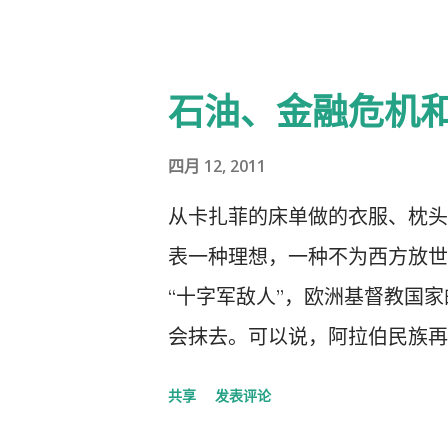
石油、金融危机
四月 12, 2011
从卡扎菲的床单做的衣服、枕头
表一种理想，一种不为西方放世
“十字军敌人”，欧洲基督教国家
会抹去。可以说，阿拉伯民族再
的革命不受遏制的话，整个伊斯
共享
发表评论
可避免。卡扎菲知道他的命运可