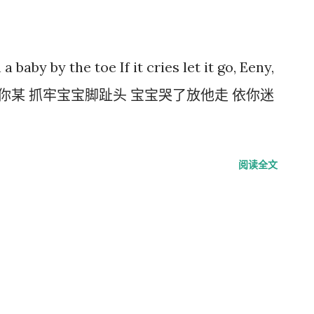
baby by the toe If it cries let it go, Eeny,
依你迷你买你某 抓牢宝宝脚趾头 宝宝哭了放他走 依你迷
阅读全文