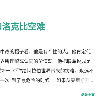
和洛克比空难
巾改的帽子看，他是有个性的人。他肯定代
界所理解或认同的价值观。他把联军说成是
的“十字军”给阿拉伯世界带来的灾难，永远不
一次“到了最危险的时候”。如果从突尼斯开始
兰宗教和阿拉伯文化和社会秩序的倒塌将不
阅读全文
能比萨达姆好，但是很明显比埃及的穆巴拉