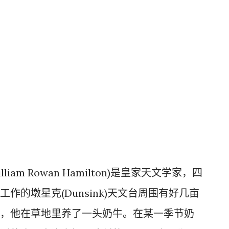
liam Rowan Hamilton)是皇家天文学家，四
作的墩星克(Dunsink)天文台周围有好几亩
，他在草地里养了一头奶牛。在某一季节奶