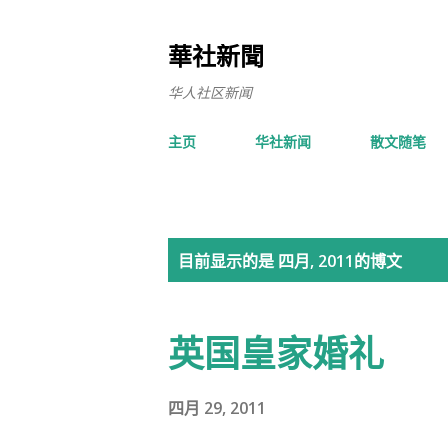
華社新聞
华人社区新闻
主页
华社新闻
散文随笔
博
目前显示的是 四月, 2011的博文
文
英国皇家婚礼
四月 29, 2011