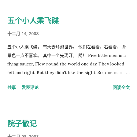
五个小人乘飞碟
十二月 14, 2008
五个小人乘飞碟， 有天去环游世界。 他们左看看，右看看， 那
景色一点不喜欢。 其中一个先离开。 飕！ Five little men in a
flying saucer, Flew round the world one day, They looked
left and right, But they didn't like the sight, So, one man
flew away Whoosh! 然后是四个小人，三个小人，两个小人，以
共享
发表评论
阅读全文
个小人，没有小人结束。这里是视频地址，晚上节能灯的灯光有
点暗。 http://uk.youtube.com/watch?v=ZcKdQEpb6-M
院子散记
十二月 03, 2008