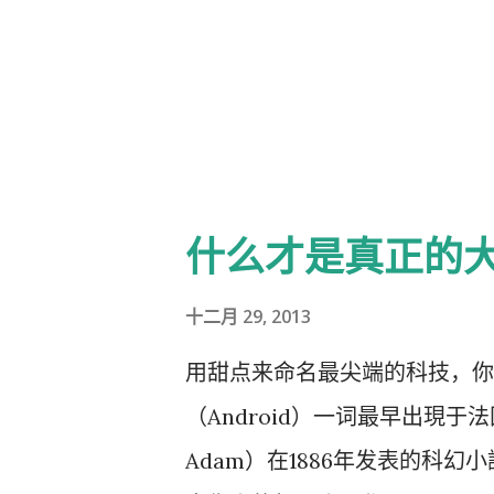
corn-based litter.
什么才是真正的
十二月 29, 2013
用甜点来命名最尖端的科技，你
（Android）一词最早出現于法国作家利
Adam）在1886年发表的科幻小說