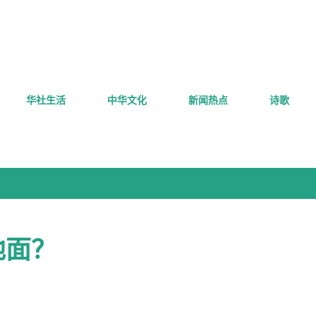
跳至主要内容
华社生活
中华文化
新闻热点
诗歌
地面？