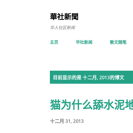
華社新聞
华人社区新闻
主页
华社新闻
散文随笔
博
目前显示的是 十二月, 2013的博文
文
猫为什么舔水泥
十二月 31, 2013