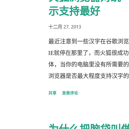
t=1660012 如何进入下载模式
示支持最好
十二月 27, 2013
最近注意到一些汉字在谷歌浏览
IE就停在那里了，而火狐很成
体，当你的电脑里没有所需要的
浏览器是否最大程度支持汉字的
方框，那么说明不支持： 𫝀
共享
发表评论