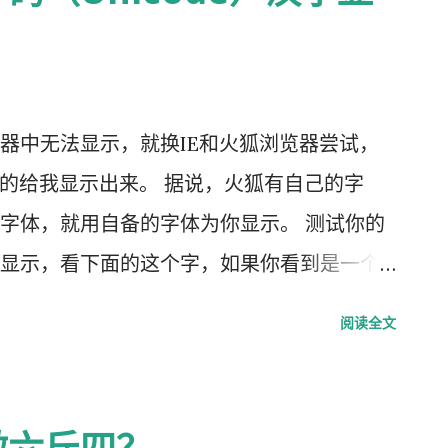
： 关闭手机，拔下USB线，保证没有任...
器中无法显示，就换IE和火狐浏览器尝试，
功的给我显示出来。 据说，火狐有自己的字
字体，就用自备的字体为你显示。 测试你的
显示，看下面的这个字，如果你看到是一个
阅读全文