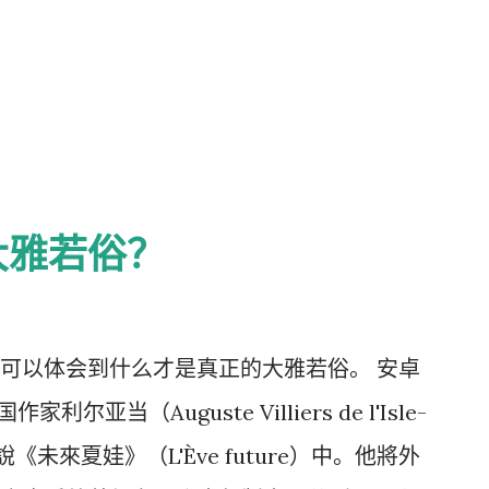
大雅若俗？
可以体会到什么才是真正的大雅若俗。 安卓
尔亚当（Auguste Villiers de l'Isle-
《未來夏娃》（L'Ève future）中。他將外