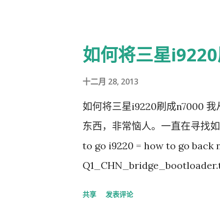
如何将三星i9220
十二月 28, 2013
如何将三星i9220刷成n7000
东西，非常恼人。一直在寻找如
to go i9220 = how to go bac
Q1_CHN_bridge_bootloader.ta
手机进入下载模式。 3. 运行odin
共享
发表评论
文件，并点击开始按钮（start