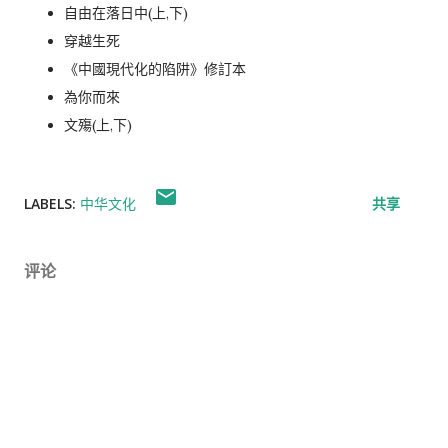
自由在落日中(上,下)
穿越生死
《中國現代化的陷阱》修訂本
為你而來
文殤(上,下)
LABELS:
中华文化
共享
评论