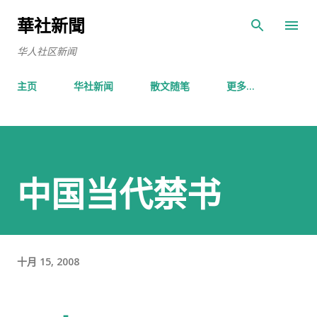
跳至主要内容
華社新聞
华人社区新闻
主页
华社新闻
散文随笔
更多…
中国当代禁书
十月 15, 2008