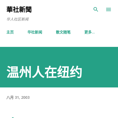
跳至主要内容
華社新聞
华人社区新闻
主页
华社新闻
散文随笔
更多…
温州人在纽约
八月 31, 2003