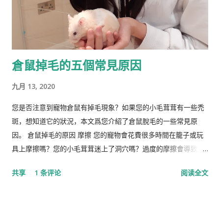
倉鼠掉毛的五個常見原因
九月 13, 2020
您是否注意到寵物倉鼠有掉毛現象？如果您的小毛茸茸有一些禿
斑，想知道它的狀況，本文爲您介紹了倉鼠脫毛的一些常見原
因。 倉鼠掉毛的原因 摩擦 您的寵物會花費很多時間在籠子或玩
具上摩擦嗎？您的小毛茸茸迷上了洞穴嗎？過度的摩擦會導致倉
鼠掉毛。 營養不足 倉鼠失去皮毛的另一個常見原因是營養缺乏。
共享
1 条评论
阅读全文
如果倉鼠的飲食中維生素B含量較低，則可能是其皮草脫落的原
因。蛋白質缺乏有時也會引起倉鼠的毛皮問題。如果是這種情
況，您的獸醫可能建議給倉鼠添加特定的食物，例如不加糖的穀
物，奶酪，煮熟的雞蛋，全麥麵食以及新鮮的水果和蔬菜。用於