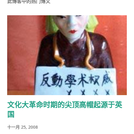
此博客中的热门博文
文化大革命时期的尖顶高帽起源于英
国
十一月 25, 2008