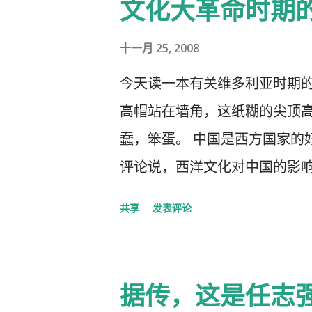
文化大革命时期
十一月 25, 2008
今天读一本有关维多利亚时期
高帽站在墙角，这纸糊的尖顶高
蠢，笨蛋。 中国是西方国家的
评论说，西洋文化对中国的影
洋文化，尖顶高帽不是老师往
共享
发表评论
据传，这是任志