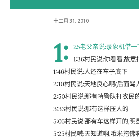
十二月 31, 2010
1:
25老父亲说:录象机借
1:36村民说:你看看,故
1:46村民说:人还在车子底下
2:10村民说:天地良心啊(后面骂
2:50村民说:那有特警队打农民
3:33村民说:那有这样压人的
5:05村民说:那有车这样开的,明
5:25村民喊:天知道啊,哦米拖佛