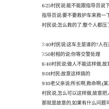
6:25村民说:能不能跟指导员说
指导员说:要不要救护车来救一
村民说:怎么救的了.整个人都压
7:40村民说:这车主是谁的?人在
7:50射相的说:你等交警处理
8:40村民说:做人不能这样做,
9:01村民:故意这样搞的
9:10老父亲说:所长啊,救命啊.
村民说,怎么可以这样做,故意把
那就是故意的,如果有什么问题可