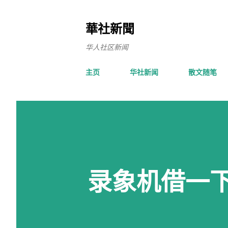
華社新聞
华人社区新闻
主页
华社新闻
散文随笔
录象机借一