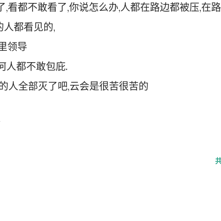
了,看都不敢看了,你说怎么办,人都在路边都被压,在路
的人都看见的,
这里领导
任何人都不敢包庇.
桥村的人全部灭了吧,云会是很苦很苦的
啊