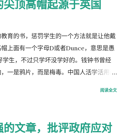
的尖顶高帽起源于英国
的教育的书，惩罚学生的一个方法就是让他戴
帽上面有一个字母D或者Dunce，意思是愚
好学生，不过只学坏没学好的。钱钟书曾经
响，一是鸦片，而是梅毒。中国人活学活用西
学生头上戴，而是学生往老师头上戴。
阅读全文
强的文章，批评政府应对