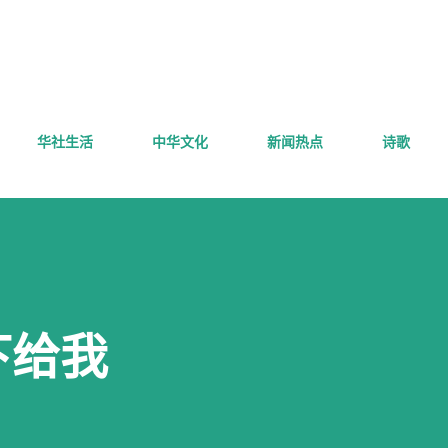
跳至主要内容
华社生活
中华文化
新闻热点
诗歌
下给我