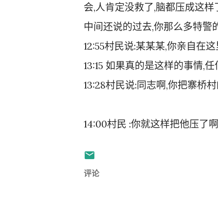
会,人肯定没救了,脑都压成这样
中间还说的过去,你那么多特警
12:55村民说:某某某,你亲自在
13:15 如果真的是这样的事情,
13:28村民说:同志啊,你把寨
14:00村民 :你就这样把他压了
评论