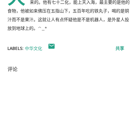
来的。他有七十二化，能上天入海，最主要的是他的
食物，他被如来佛压在五指山下，五百年吃的铁丸子，喝的是铜
汁而不是果汁。这就让人有点怀疑他是不是机器人，是外星人投
放到地球上的。^_*
LABELS:
中华文化
共享
评论