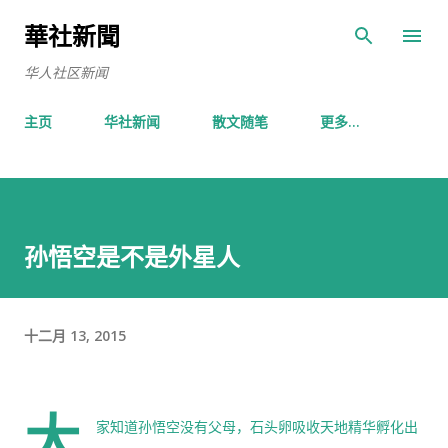
跳至主要内容
華社新聞
华人社区新闻
主页
华社新闻
散文随笔
更多…
孙悟空是不是外星人
十二月 13, 2015
大
家知道孙悟空没有父母，石头卵吸收天地精华孵化出