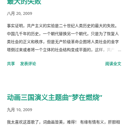
最大的失败
药费。 去医院看病必须经过诊所，由医生开转诊单子才可以。只
有一些意外事故，叫了救护车可以直接往医院送。在中国哪里需
八月 20, 2009
要这些啊。 我得了重感冒后，医生就让我自己去买退烧药和止痛
片，吃了也没管用，瘫在床上两三天后，鼻子和嘴唇全烂起来
事实证明，共产主义的实验是二十世纪人类历史的最大的失败。
了，中医叫上火呢。又去看医生了，医生看了一下我的鼻子，给
中国几千年的历史，一个朝代替换另一个朝代，只是为了恢复人
我开了一条消炎药膏，我也没有买。上次朋友回国，留给我好多
类社会的正义和秩序，但是无产阶级革命企图将人类社会的金字
感冒药和一条999皮炎平，我就又吃了那些感冒药，在鼻子上涂
塔倒过来或者将一个立体的社会结构变成平面的，这样，共产主
了皮炎平。 那天亲自跑去了看医生，接待室的女人说，预约全满
义者就面临着一个两难命题，“剥夺被剥夺者”后他们本身不能成
共享
发表评论
阅读全文
了， 那我只好说，约明天的。 她说，电脑系统坏了，不能预约。
为“剥夺者”，否则就违背了他们的根本原则，而“人民公社”并不
让我去一个很远的诊所去。 我说，就在这里等，如果医生如果空
能成为这个两难命题的解决方案。 这样，原有的社会结构就被打
出来了，只需半分钟（那是三十秒）时间，看一下我女儿的耳朵
破了。孟子说，劳力者食人，劳心者食于人。这句话简单而朴素
和我的烂鼻子。 她说，没有这样的规矩。 于是我差点跟她吵起
的概括了人类社会内部的依赖关系，张爱玲在他的《秧歌》中有
动画三国演义主题曲“梦在燃烧”
来。 她还是跟我说去那个很远的诊所去，我就跟她说，我不能开
这么一句话，“穷靠富，富靠天”，也说明同样的道理。社会财富
车，我得坐公共汽车花三四个小时去那里，我宁可在这里等三四
的的积累客观上是为应付自然灾害造成的饥荒和其它突发事变，
九月 10, 2009
十分钟，让医生抽空看一下我。 她还是坚持让我去那个诊所，于
所以，地主和资本家的存在并不是坏事。他们残酷的剥削农民和
是我就跟她说，我去中国看我自己的医生，宁可乘坐十个小时的
工人的原因缺乏社会正义，而法律和道德约束是维护社会正义的
我太喜欢这首歌了，词曲画皆美，难得！ 有缘有情有义，肝胆相