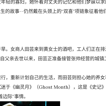
位年轻的寡妇，她怀着对丈夫的记忆和他们梦寐以求
生的故事--仍然戴在头颈上的“双喜”项链象征着他
干旱。女商人田芸来到黄女士的酒吧，工人们正在排
。自父亲去世以来，田芸正准备接管张帅经营的城镇
旅行，重新计划自己的生活，而田芸则担心她的养女
于《幽灵月》（Ghost Month），这是《史记
着边际”事情。