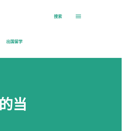
搜索
出国留学
的当