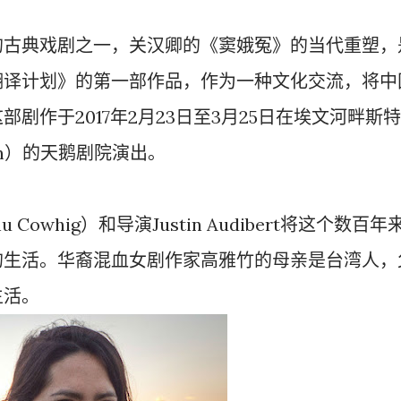
的古典戏剧之一，关汉卿的《窦娥冤》的当代重塑，
翻译计划》的第一部作品，作为一种文化交流，将中
剧作于2017年2月23日至3月25日在埃文河畔斯特
Avon）的天鹅剧院演出。
u Cowhig）和导演Justin Audibert将这个数百年
的生活。华裔混血女剧作家高雅竹的母亲是台湾人，
生活。