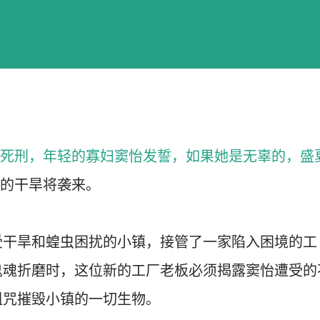
死刑，年轻的寡妇窦怡发誓，如果她是无辜的，盛
的干旱将袭来。
受干旱和蝗虫困扰的小镇，接管了一家陷入困境的工
鬼魂折磨时，这位新的工厂老板必须揭露窦怡遭受的
诅咒摧毁小镇的一切生物。