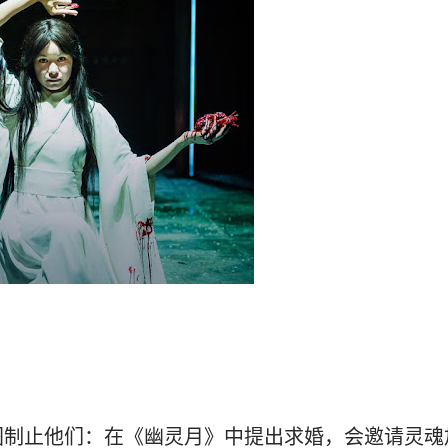
图制止他们：在《幽灵月》中提出求婚，会邀请灵魂