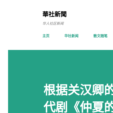
華社新聞
华人社区新闻
主页
华社新闻
散文随笔
根据关汉卿
代剧《仲夏