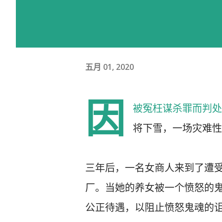
五月 01, 2020
因
被冤枉谋杀罪而判处
将下雪，一场灾难性
三年后，一名女商人来到了遭
厂。当她的养女被一个愤怒的
公正待遇，以阻止愤怒鬼魂的