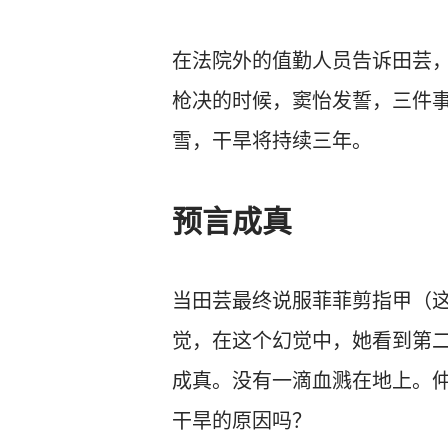
在法院外的值勤人员告诉田芸
枪决的时候，窦怡发誓，三件
雪，干旱将持续三年。
预言成真
当田芸最终说服菲菲剪指甲（这
觉，在这个幻觉中，她看到第
成真。没有一滴血溅在地上。
干旱的原因吗？