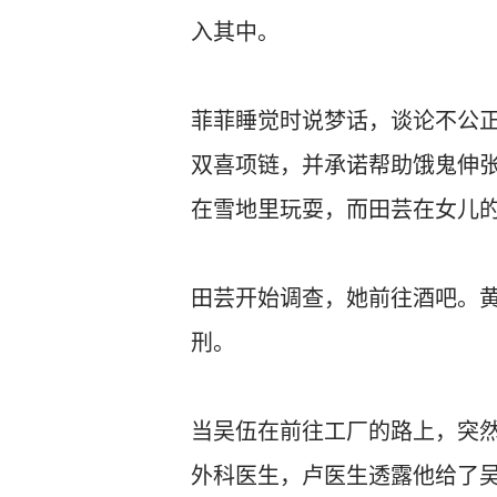
入其中。
菲菲睡觉时说梦话，谈论不公
双喜项链，并承诺帮助饿鬼伸
在雪地里玩耍，而田芸在女儿的
田芸开始调查，她前往酒吧。
刑。
当吴伍在前往工厂的路上，突
外科医生，卢医生透露他给了