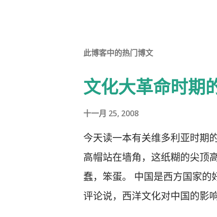
此博客中的热门博文
文化大革命时期
十一月 25, 2008
今天读一本有关维多利亚时期
高帽站在墙角，这纸糊的尖顶高
蠢，笨蛋。 中国是西方国家的
评论说，西洋文化对中国的影
洋文化，尖顶高帽不是老师往