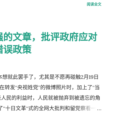
阅读全文
强的文章，批评政府应对
错误政策
，本想就此罢手了，尤其是不愿再碰触2月19日
我在转发“央视姓党”的微博照片时，加上了“当
表人民的利益时，人民就被抛弃到被遗忘的角
了“十日文革“式的全网大批判和留党察看一年