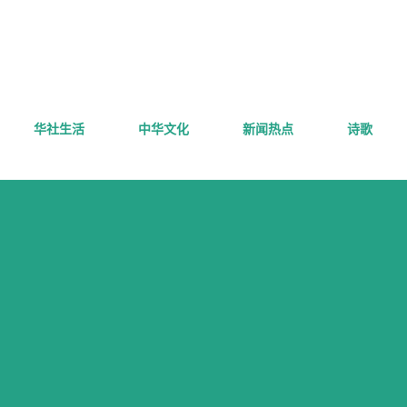
跳至主要内容
华社生活
中华文化
新闻热点
诗歌