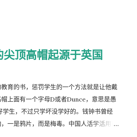
的尖顶高帽起源于英国
的教育的书，惩罚学生的一个方法就是让他戴
帽上面有一个字母D或者Dunce，意思是愚
好学生，不过只学坏没学好的。钱钟书曾经
响，一是鸦片，而是梅毒。中国人活学活用西
学生头上戴，而是学生往老师头上戴。