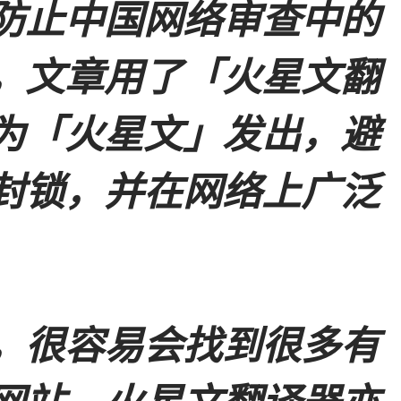
防止中国网络审查中的
，文章用了「火星文翻
为「火星文」发出，避
封锁，并在网络上广泛
，很容易会找到很多有