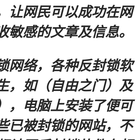
，让网民可以成功在网
收敏感的文章及信息。
锁网络，各种反封锁软
生，如（自由之门）及
），电脑上安装了便可
些已被封锁的网站，不