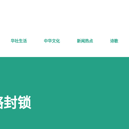
跳至主要内容
华社生活
中华文化
新闻热点
诗歌
络封锁