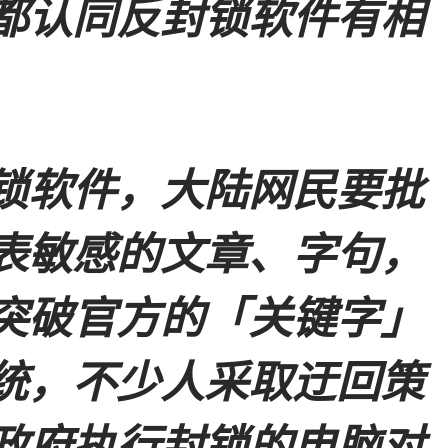
都认同反封锁软件有相
锁软件，大陆网民要批
表敏感的文章、字句，
突破官方的「关键字」
统，不少人采取迂回策
政府执行封锁的电脑对