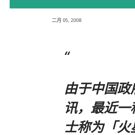
二月 05, 2008
由于中国政
讯，最近一
士称为「火