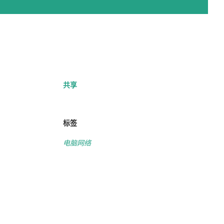
共享
标签
电脑网络