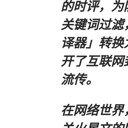
的时评，为
关键词过滤
译器」转换
开了互联网
流传。
在网络世界