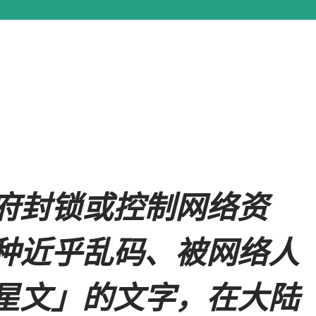
府封锁或控制网络资
种近乎乱码、被网络人
星文」的文字，在大陆