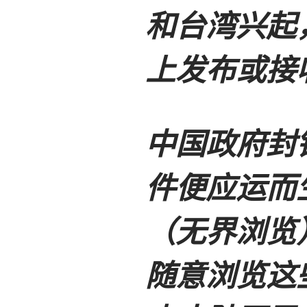
和台湾兴起
上发布或接
中国政府封
件便应运而
（无界浏览
随意浏览这