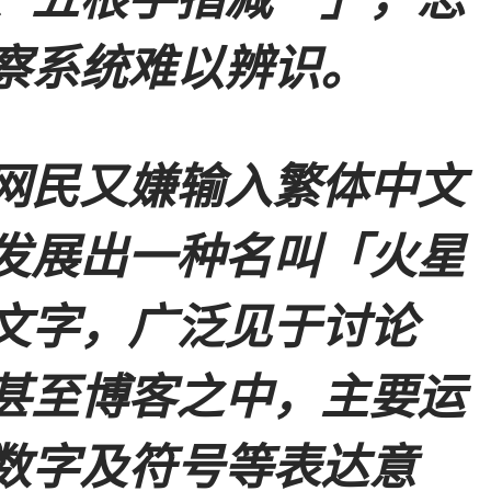
察系统难以辨识。
网民又嫌输入繁体中文
发展出一种名叫「火星
文字，广泛见于讨论
甚至博客之中，主要运
数字及符号等表达意