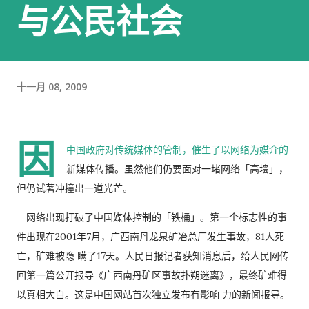
与公民社会
十一月 08, 2009
因
中国政府对传统媒体的管制，催生了以网络为媒介的
新媒体传播。虽然他们仍要面对一堵网络「高墙」，
但仍试著冲撞出一道光芒。
网络出现打破了中国媒体控制的「铁桶」。第一个标志性的事
件出现在2001年7月，广西南丹龙泉矿冶总厂发生事故，81人死
亡，矿难被隐 瞒了17天。人民日报记者获知消息后，给人民网传
回第一篇公开报导《广西南丹矿区事故扑朔迷离》，最终矿难得
以真相大白。这是中国网站首次独立发布有影响 力的新闻报导。