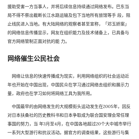
援助受害一方当事人，并将后续信息持续通过网络发布。巴东当
局不得不祭出截断长江水路运输及包下当地所有旅馆等手 段，阻
止线民进入当地。有大陆网络的观察者甚至宣称，「邓玉娇案」
的网络信息传播显示，网友在组织能力及技术储备上，已具备与
官方网络管制正面对抗的能 力。
网络催生公民社会
网络让信息的快速传播成为现实，利用网络组织的社会运动近
年也开始在中国出现，中国民众在学习通过网络去组织和展示力
量，政府也在学习如何将网络工具为我所用。
中国最早的由网络发生的大规模街头运动发生在2005年，因反
对日本扶桑社的历史教科书和日本争取成为联合国安理会常任理
事国的努力，当 年3月至4月，在中国各地超过20个大中城市举行
一系列大型游行和抗议活动。据官方的调查结果，这些游行与集