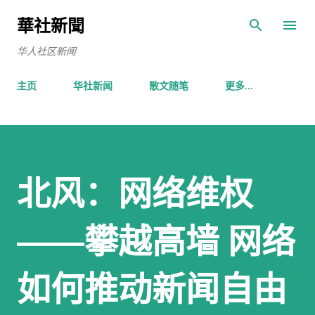
跳至主要内容
華社新聞
华人社区新闻
主页
华社新闻
散文随笔
更多…
北风：网络维权
――攀越高墙 网络
如何推动新闻自由