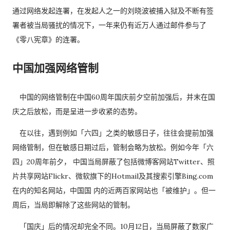
通过网络发起连署，在发起人之一的刘晓波被捕入狱及不断有签
署者被当局骚扰的情况下，一年来仍有近万人通过邮件参与了
《零八宪章》的连署。
中国加强网络管制
中国的网络管制在中国60周年国庆前夕空前加强后，并末在国
庆之后放松，而是呈进一步收紧的态势。
在以往，遇到例如「六四」之类的敏感日子，往往会提前加强
网络管制，但在敏感日期过后，管制会略为放松。例如今年「六
四」20周年前夕， 中国当局屏蔽了包括微博客网站Twitter、照
片共享网站Flickr、微软旗下的Hotmail及其搜索引擎Bing.com
在内的知名网站，中国国 内的近两百家网站也「被维护」。但一
周后，当局即解除了这些网站的管制。
「国庆」后的情况却完全不同。10月12日，当局屏蔽了数家广