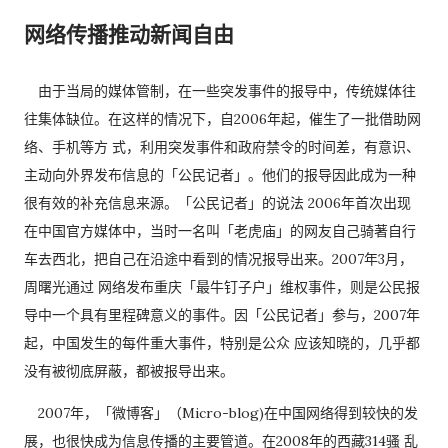
网络传播推动新闻自由
由于当局的媒体管制，在一些突发事件的报导中，传统媒体往
往集体缺位。在这样的情况下，自2006年起，催生了一批借助网
络、手机等方 式，利用突发事件和政府禁令的时间差，有意识、
主动向外界发布信息的「公民记者」。他们的报导因此成为一种
很有效的补充信息来源。「公民记者」的说法 2006年首次出现
在中国官方媒体中，当时一名叫「老虎庙」的网友自己骑著自行
车去西北，把自己在沿途中看到的情况报导出来。2007年3月，
周曙光通过 网络发布重庆「最牛钉子户」维权事件，则是公民报
导中一个具有里程碑意义的事件。因「公民记者」参与，2007年
起，中国发生的每件重大事件，特别是公众 应该知晓的，几乎都
没有被彻底屏蔽，都被报导出来。
2007年，「微博客」（Micro-blog)在中国网络得到较快的发
展，也很快成为信息传播的主要管道。在2008年的西藏314骚 乱