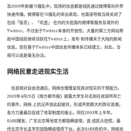
及2009年新疆75骚乱中，现场的信息都是线民通过微博客向外界
快速传播。微博客在75骚乱的突出表现，也直接导致当局关闭了
包括「饭否」、「叽歪」 在内的大批国内微博客服务及境外的
Twitter。不过由于Twitter本身的开放性，大量的第三方网站帮
助中国线民继续活跃在Twitter上，发布 和传播关于大陆的新闻
信息。现在基于Twitter中国信息传播体系已经建立，对此，当
局可以说是毫无办法。
网络民意走进现实生活
信息相对自由流通后，网络也慢慢呈现其对现实的干预能力。
2003年4月25日《南方都市报》披露大学生孙志刚在收容所死亡
的事件，网络 上抗议声浪此起彼伏，形成声势颇大的舆论浪潮，
各方力量最后促成了收容制度的废止。同在2003年上半年，
SARS爆发，广东北京等地官方都隐瞒疫情，造 成民众恐慌，最
终北京市长孟学农因隐瞒疫情而下台。此次SARS危机中，网络充