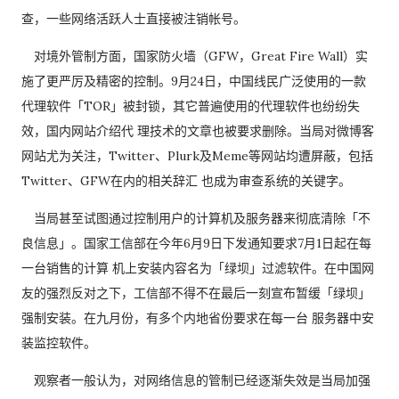
查，一些网络活跃人士直接被注销帐号。
对境外管制方面，国家防火墙（GFW，Great Fire Wall）实
施了更严厉及精密的控制。9月24日，中国线民广泛使用的一款
代理软件「TOR」被封锁，其它普遍使用的代理软件也纷纷失
效，国内网站介绍代 理技术的文章也被要求删除。当局对微博客
网站尤为关注，Twitter、Plurk及Meme等网站均遭屏蔽，包括
Twitter、GFW在内的相关辞汇 也成为审查系统的关键字。
当局甚至试图通过控制用户的计算机及服务器来彻底清除「不
良信息」。国家工信部在今年6月9日下发通知要求7月1日起在每
一台销售的计算 机上安装内容名为「绿坝」过滤软件。在中国网
友的强烈反对之下，工信部不得不在最后一刻宣布暂缓「绿坝」
强制安装。在九月份，有多个内地省份要求在每一台 服务器中安
装监控软件。
观察者一般认为，对网络信息的管制已经逐渐失效是当局加强