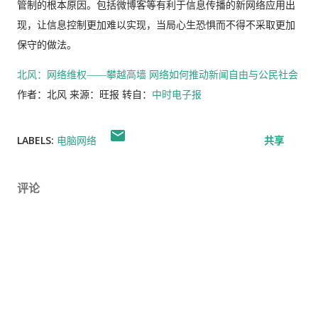
管制的根本原因。包括微博客等有利于信息传播的新网络应用出
现，让信息控制更加难以实现，当局心生恐惧而不得不采取更加
保守的做法。
北风：网络维权――攀越高墙 网络如何推动新闻自由与公民社会
作者：北风 来源：旺报 转自：
中时电子报
LABELS:
电脑网络
共享
评论