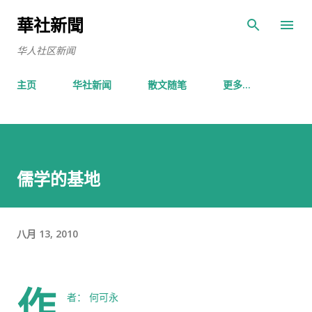
跳至主要内容
華社新聞
华人社区新闻
主页
华社新闻
散文随笔
更多…
儒学的基地
八月 13, 2010
作
者： 何可永