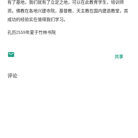
有了基地，我们就有了立足之地，可以在此教育学生，培训师
资。佛教在各地兴建寺院，基督教、天主教在国内建造教堂，其
成功的经验实在值得我们学习。
孔历2559年夏于竹林书院
共享
评论