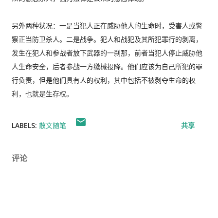
另外两种状况：一是当犯人正在威胁他人的生命时，受害人或警
察正当防卫杀人。二是战争。犯人和战犯及其所犯罪行的剥离，
发生在犯人和参战者放下武器的一刹那，前者当犯人停止威胁他
人生命安全，后者参战一方缴械投降。他们应该为自己所犯的罪
行负责，但是他们具有人的权利，其中包括不被剥夺生命的权
利，也就是生存权。
LABELS:
散文随笔
共享
评论