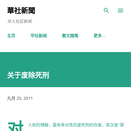
跳至主要内容
華社新聞
华人社区新闻
主页
华社新闻
散文随笔
更多…
关于废除死刑
九月 25, 2011
对
人权的理解，最有争论性的是死刑的存废，其次是“罪