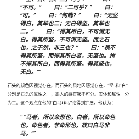
“不可。” 曰：“二可乎？” 曰：
“可。” 曰：“何哉？” 曰：“无坚
得白，其举也二；无白得坚，其举也
二。” 曰：“得其所白，不可谓无
白。得其所坚，不可谓无坚。而之石
也，之于然，非三也？” 曰：“视不
得其所坚，而得其所白者，无坚也。拊
不得其所白，而得其所坚。得其坚也，
无白。”
石头的颜色因视觉存在，而石头的质地因感觉存在，“坚”和“白”
分别是石头的属性之一，跟人的感官密不可分。实体和属性一分
为二。这个观点在他的“白马非马”论得到扩展。他认为：
“马者，所以命形也。白者，所以命色
也。命色者，非命形也，故曰白马非
马。”