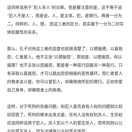
这同样适用于“犯人非人”的论断。但是要注意的是，这不等于说
“犯人不是人”，而是说，人，是主体。犯，是罪行。两者一分为
二。同样的，人，德， 怨这三者的区分，其实属于一分为二的实
体和属性的关系。
那么，孔子对待这三者的态度也就很清楚了，以德报德，以直抱
怨，仁者爱人。他不主张“以德报怨”，原因是，以德报怨，何以
报德？也不主张以怨报怨，那是拿一种恶行回报另一种恶行。只
有采取以直报怨，才可以跳出怨怨相报的恶性循环。而仁者爱人
的根本含义是，你可以爱犯人，却痛恨他所犯的罪行。正如你爱
自己身体，却痛恨身上的疾病。
这样，对于死刑的存废问题，和犯人是否具有人权的问题就比较
好回答了。死刑的根本出发点是，任何人没有权利杀人，生存权
应该同样适用于犯人。杀人犯以个人的意志杀人，而死刑则以公
众的意志杀人，因为法律是公众的意志体现。