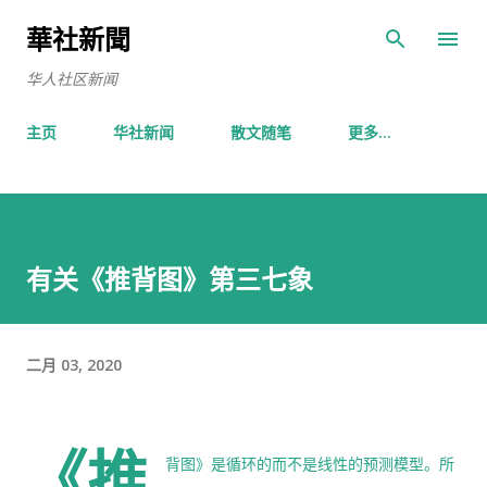
跳至主要内容
華社新聞
华人社区新闻
主页
华社新闻
散文随笔
更多…
有关《推背图》第三七象
二月 03, 2020
《推
背图》是循环的而不是线性的预测模型。所