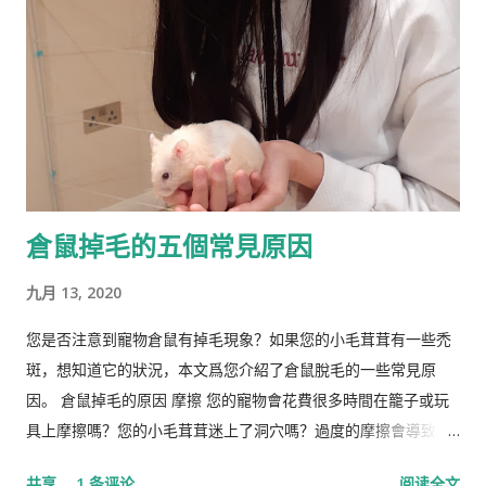
门。
倉鼠掉毛的五個常見原因
九月 13, 2020
您是否注意到寵物倉鼠有掉毛現象？如果您的小毛茸茸有一些禿
斑，想知道它的狀況，本文爲您介紹了倉鼠脫毛的一些常見原
因。 倉鼠掉毛的原因 摩擦 您的寵物會花費很多時間在籠子或玩
具上摩擦嗎？您的小毛茸茸迷上了洞穴嗎？過度的摩擦會導致倉
鼠掉毛。 營養不足 倉鼠失去皮毛的另一個常見原因是營養缺乏。
共享
1 条评论
阅读全文