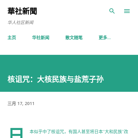
跳至主要内容
華社新聞
华人社区新闻
主页
华社新闻
散文随笔
更多…
核诅咒：大核民族与盐荒子孙
三月 17, 2011
日
本似乎中了核诅咒，有国人甚至将日本“大和民族”改